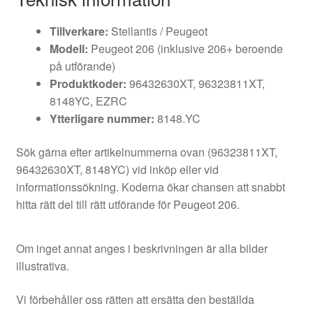
Tillverkare:
Stellantis / Peugeot
Modell:
Peugeot 206 (inklusive 206+ beroende
på utförande)
Produktkoder:
96432630XT, 96323811XT,
8148YC, EZRC
Ytterligare nummer:
8148.YC
Sök gärna efter artikelnummerna ovan (96323811XT,
96432630XT, 8148YC) vid inköp eller vid
informationssökning. Koderna ökar chansen att snabbt
hitta rätt del till rätt utförande för Peugeot 206.
Om inget annat anges i beskrivningen är alla bilder
illustrativa.
Vi förbehåller oss rätten att ersätta den beställda