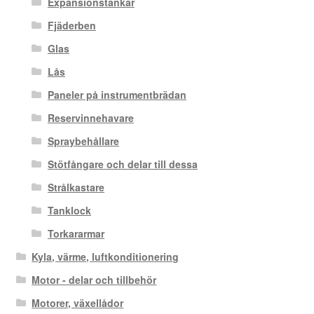
Expansionstankar
Fjäderben
Glas
Lås
Paneler på instrumentbrädan
Reservinnehavare
Spraybehållare
Stötfångare och delar till dessa
Strålkastare
Tanklock
Torkararmar
Kyla, värme, luftkonditionering
Motor - delar och tillbehör
Motorer, växellådor