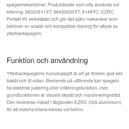
spegelmekanismer. Produktkoder som ofta används vid
sökning: 96323811XT, 96432630XT, 8148YC, EZRC.
Perfekt för verkstäder och gör‑det‑själv‑mekaniker som
behöver en snabb och kompatibel lösning för utbyte av
ytterbackspegeln.
Funktion och användning
Ytterbackspegelns huvuduppgift är att ge föraren god sikt
bakåt och åt sidan. Beroende på utförande kan spegeln
ha elektrisk justering eller infällningsfunktion, men
grundfunktionen är visuellt skydd och manövreringsstöd.
Den levereras målad i färgkoden EZRC (Grå aluminium)
för att matcha bilens kaross vid behov.