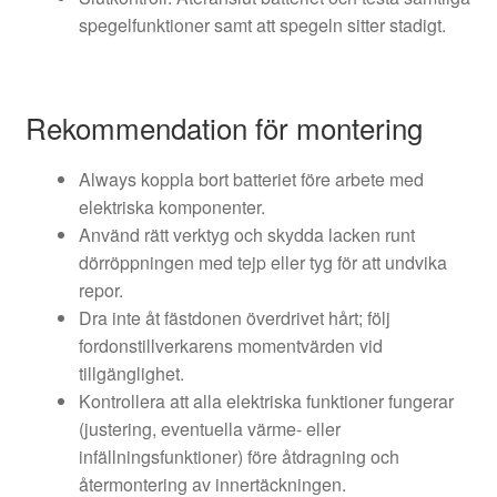
spegelfunktioner samt att spegeln sitter stadigt.
Rekommendation för montering
Always koppla bort batteriet före arbete med
elektriska komponenter.
Använd rätt verktyg och skydda lacken runt
dörröppningen med tejp eller tyg för att undvika
repor.
Dra inte åt fästdonen överdrivet hårt; följ
fordonstillverkarens momentvärden vid
tillgänglighet.
Kontrollera att alla elektriska funktioner fungerar
(justering, eventuella värme- eller
infällningsfunktioner) före åtdragning och
återmontering av innertäckningen.