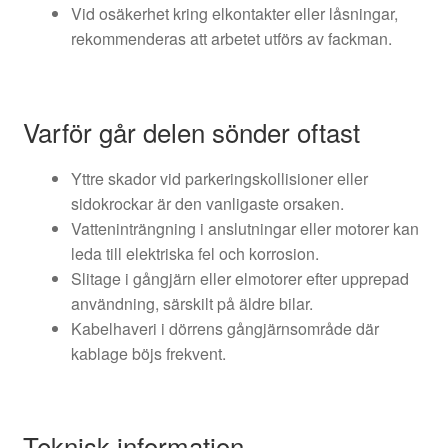
Vid osäkerhet kring elkontakter eller låsningar,
rekommenderas att arbetet utförs av fackman.
Varför går delen sönder oftast
Yttre skador vid parkeringskollisioner eller
sidokrockar är den vanligaste orsaken.
Vatteninträngning i anslutningar eller motorer kan
leda till elektriska fel och korrosion.
Slitage i gångjärn eller elmotorer efter upprepad
användning, särskilt på äldre bilar.
Kabelhaveri i dörrens gångjärnsområde där
kablage böjs frekvent.
Teknisk information