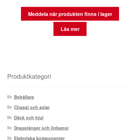
Meddela när produkten finns i lager
Läs mer
Produktkategori
Behållare
Chassi och axlar
Däck och hjul
Dragstänger och linbanor
Elektriska komponenter