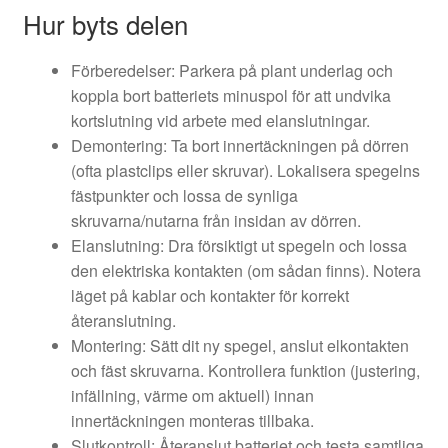
Hur byts delen
Förberedelser: Parkera på plant underlag och
koppla bort batteriets minuspol för att undvika
kortslutning vid arbete med elanslutningar.
Demontering: Ta bort innertäckningen på dörren
(ofta plastclips eller skruvar). Lokalisera spegelns
fästpunkter och lossa de synliga
skruvarna/nutarna från insidan av dörren.
Elanslutning: Dra försiktigt ut spegeln och lossa
den elektriska kontakten (om sådan finns). Notera
läget på kablar och kontakter för korrekt
återanslutning.
Montering: Sätt dit ny spegel, anslut elkontakten
och fäst skruvarna. Kontrollera funktion (justering,
infällning, värme om aktuell) innan
innertäckningen monteras tillbaka.
Slutkontroll: Återanslut batteriet och testa samtliga