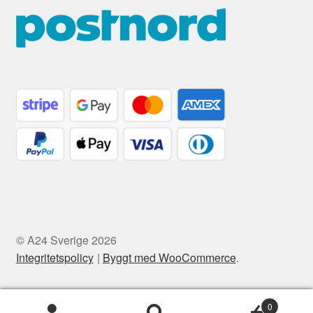
© A24 Sverige 2026
Integritetspolicy
Byggt med WooCommerce
.
0