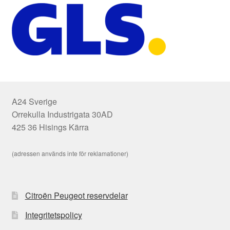
A24 Sverige
Orrekulla Industrigata 30AD
425 36 Hisings Kärra
(adressen används inte för reklamationer)
Citroën Peugeot reservdelar
Integritetspolicy