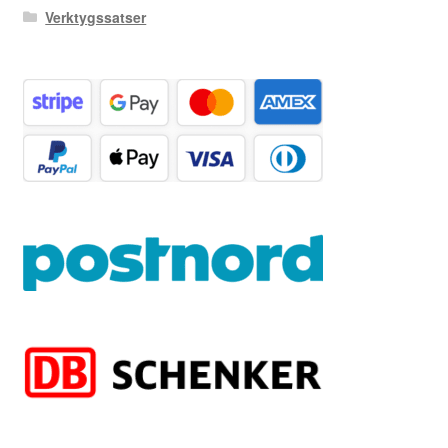
Verktygssatser