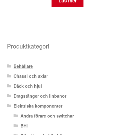
Läs mer
Produktkategori
Behållare
Chassi och axlar
Däck och hjul
Dragstänger och linbanor
Elektriska komponenter
Andra förare och switchar
BHI