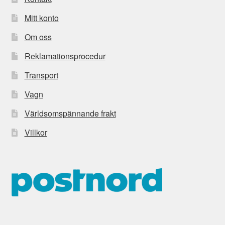
Mitt konto
Om oss
Reklamationsprocedur
Transport
Vagn
Världsomspännande frakt
Villkor