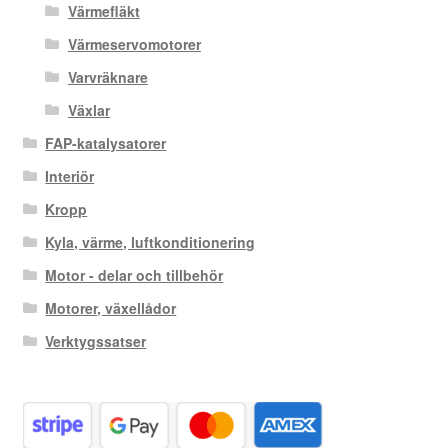
Värmefläkt
Värmeservomotorer
Varvräknare
Växlar
FAP-katalysatorer
Interiör
Kropp
Kyla, värme, luftkonditionering
Motor - delar och tillbehör
Motorer, växellådor
Verktygssatser