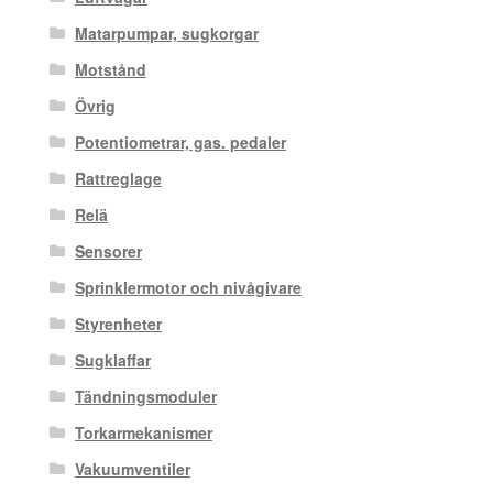
Matarpumpar, sugkorgar
Motstånd
Övrig
Potentiometrar, gas. pedaler
Rattreglage
Relä
Sensorer
Sprinklermotor och nivågivare
Styrenheter
Sugklaffar
Tändningsmoduler
Torkarmekanismer
Vakuumventiler