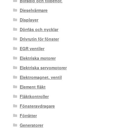
Bilradio och tillbehör.
Dieselvärmare
Displayer
Dörrlås och nycklar
Drivrutin för fönster
EGR ventiler
Elektriska motorer
Elektriska servomotorer
Elektromagnet. ventil
Element fläkt
Fläktkontroller
Fönsteravdragare
Förrätter
Generatorer