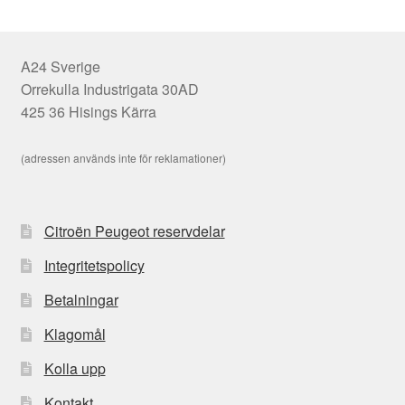
A24 Sverige
Orrekulla Industrigata 30AD
425 36 Hisings Kärra
(adressen används inte för reklamationer)
Citroën Peugeot reservdelar
Integritetspolicy
Betalningar
Klagomål
Kolla upp
Kontakt