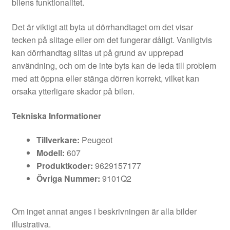
bilens funktionalitet.
Det är viktigt att byta ut dörrhandtaget om det visar
tecken på slitage eller om det fungerar dåligt. Vanligtvis
kan dörrhandtag slitas ut på grund av upprepad
användning, och om de inte byts kan de leda till problem
med att öppna eller stänga dörren korrekt, vilket kan
orsaka ytterligare skador på bilen.
Tekniska Informationer
Tillverkare:
Peugeot
Modell:
607
Produktkoder:
9629157177
Övriga Nummer:
9101Q2
Om inget annat anges i beskrivningen är alla bilder
illustrativa.