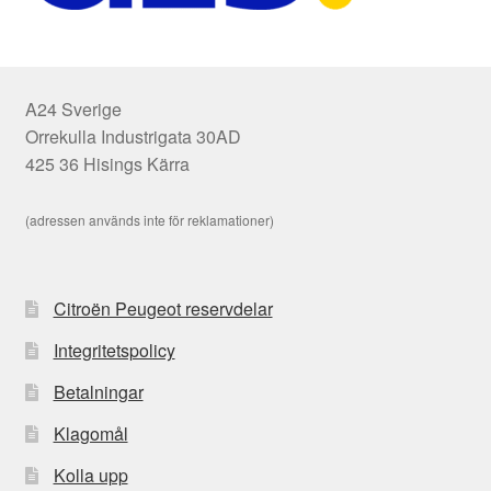
A24 Sverige
Orrekulla Industrigata 30AD
425 36 Hisings Kärra
(adressen används inte för reklamationer)
Citroën Peugeot reservdelar
Integritetspolicy
Betalningar
Klagomål
Kolla upp