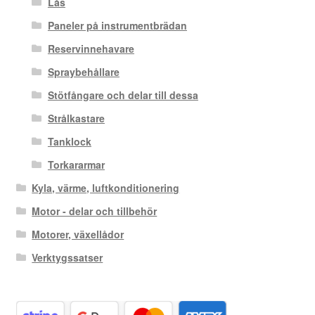
Lås
Paneler på instrumentbrädan
Reservinnehavare
Spraybehållare
Stötfångare och delar till dessa
Strålkastare
Tanklock
Torkararmar
Kyla, värme, luftkonditionering
Motor - delar och tillbehör
Motorer, växellådor
Verktygssatser