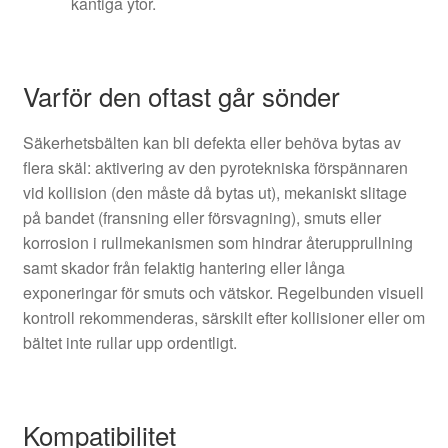
kantiga ytor.
Varför den oftast går sönder
Säkerhetsbälten kan bli defekta eller behöva bytas av
flera skäl: aktivering av den pyrotekniska förspännaren
vid kollision (den måste då bytas ut), mekaniskt slitage
på bandet (fransning eller försvagning), smuts eller
korrosion i rullmekanismen som hindrar återupprullning
samt skador från felaktig hantering eller långa
exponeringar för smuts och vätskor. Regelbunden visuell
kontroll rekommenderas, särskilt efter kollisioner eller om
bältet inte rullar upp ordentligt.
Kompatibilitet