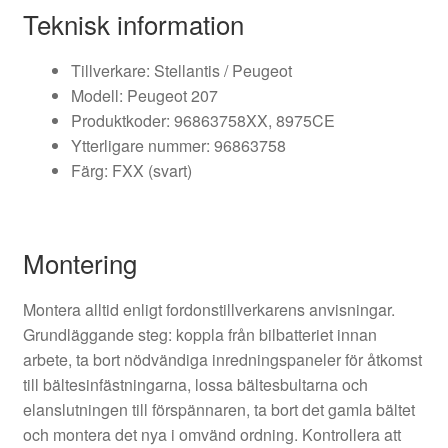
Teknisk information
Tillverkare: Stellantis / Peugeot
Modell: Peugeot 207
Produktkoder: 96863758XX, 8975CE
Ytterligare nummer: 96863758
Färg: FXX (svart)
Montering
Montera alltid enligt fordonstillverkarens anvisningar.
Grundläggande steg: koppla från bilbatteriet innan
arbete, ta bort nödvändiga inredningspaneler för åtkomst
till bältesinfästningarna, lossa bältesbultarna och
elanslutningen till förspännaren, ta bort det gamla bältet
och montera det nya i omvänd ordning. Kontrollera att