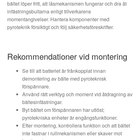
bältet löper fritt, att låsmekanismen fungerar och dra åt
infästningsbultarna enligt tillverkarens
momentangivelser. Hantera komponenter med
pyroteknik försiktigt och följ säkerhetsföreskrifter.
Rekommendationer vid montering
Se till att batteriet är frånkopplat innan
demontering av bälte med pyroteknisk
förspännare.
Använd rätt verktyg och moment vid åtdragning av
bältesinfästningar.
Byt bältet om förspännaren har utlöst;
pyrotekniska enheter är engångsfunktioner.
Efter montering, kontrollera funktion och att bältet
inte fastnar i rullmekanismen eller skaver mot