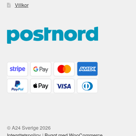
Villkor
© A24 Sverige 2026
Integritetspolicy
Byggt med WooCommerce
.