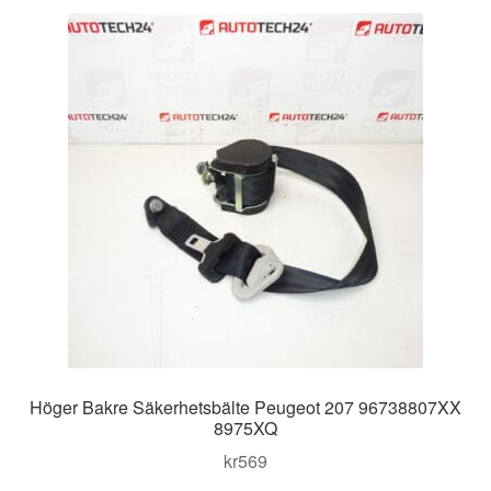
Höger Bakre Säkerhetsbälte Peugeot 207 96738807XX
8975XQ
kr
569