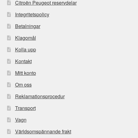
Citroën Peugeot reservdelar
Integritetspolicy
Betalningar
Klagomål
Kolla upp
Kontakt
Mitt konto
Om oss
Reklamationsprocedur
Transport
Vagn
Världsomspännande frakt