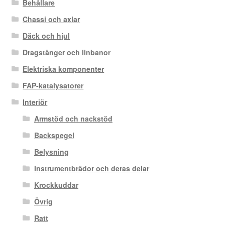
Behållare
Chassi och axlar
Däck och hjul
Dragstänger och linbanor
Elektriska komponenter
FAP-katalysatorer
Interiör
Armstöd och nackstöd
Backspegel
Belysning
Instrumentbrädor och deras delar
Krockkuddar
Övrig
Ratt