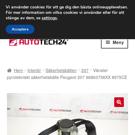
FRAKT från 75 kr
Vi använder cookies för att ge dig den bästa onlineupplevelsen.
För mer information om vilka cookies vi använder eller för att
Världsomspännande frakt
stänga av dem, se
settings
.
Ring 766 924 713
mån-fre 9-16
Acceptera
Hoppa
Hoppa
Meny
till
till
navigering
innehåll
Hem
Hem
Interiör
Säkerhetsbälten
207
Vänster
Betalningar
pyrotekniskt säkerhetsbälte Peugeot 207 96863758XX 8975CE
Integritetspolicy
Klagomål
🔍
Kolla upp