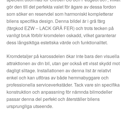
gör den till det perfekta valet för ägare av dessa fordon
som söker en reservdel som harmoniskt kompletterar
bilens specifika design. Denna bildel är i grå färg
(färgkod EZW – LACK GRÅ FER) och trots tecken på
vanligt bruk förblir kromdelen oskadd, vilket garanterar
dess långsiktiga estetiska värde och funktionalitet.
Kromdetaljer på karossdelen ökar inte bara den visuella
attraktionen av din bil, utan ger också ett visst skydd mot
dagligt slitage. Installationen av denna list är relativt
enkel och kan utföras av både hemmabyggare och
professionella serviceverkstäder. Tack vare sin specifika
konstruktion och anpassning för nämnda bilmodeller
passar denna del perfekt och återställer bilens
ursprungliga utseende.