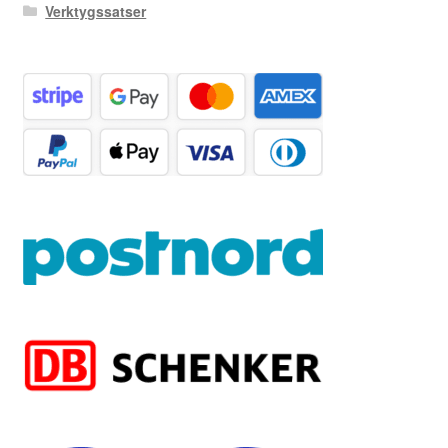
Verktygssatser