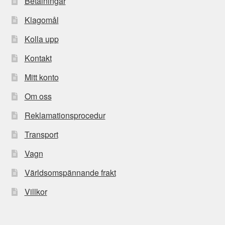
Betalningar
Klagomål
Kolla upp
Kontakt
Mitt konto
Om oss
Reklamationsprocedur
Transport
Vagn
Världsomspännande frakt
Villkor