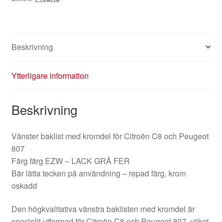
Beskrivning
Ytterligare information
Beskrivning
Vänster baklist med kromdel för Citroën C8 och Peugeot
807
Färg färg EZW – LACK GRÅ FER
Bär lätta tecken på användning – repad färg, krom
oskadd
Den högkvalitativa vänstra baklisten med kromdel är
speciellt utformad för Citroën C8 och Peugeot 807, vilket