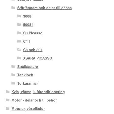
Stötfångare och delar till dessa
3008
5008 I
C3 Picasso
C4 I
C8 och 807
XSARA PICASSO
Strålkastare
Tanklock
Torkararmar
Kyla, värme, luftkonditionering
Motor - delar och tillbehör
Motorer, växellådor