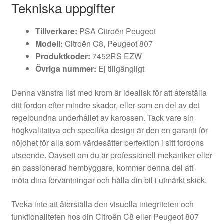
Tekniska uppgifter
Tillverkare:
PSA Citroën Peugeot
Modell:
Citroën C8, Peugeot 807
Produktkoder:
7452RS EZW
Övriga nummer:
Ej tillgängligt
Denna vänstra list med krom är idealisk för att återställa
ditt fordon efter mindre skador, eller som en del av det
regelbundna underhållet av karossen. Tack vare sin
högkvalitativa och specifika design är den en garanti för
nöjdhet för alla som värdesätter perfektion i sitt fordons
utseende. Oavsett om du är professionell mekaniker eller
en passionerad hembyggare, kommer denna del att
möta dina förväntningar och hålla din bil i utmärkt skick.
Tveka inte att återställa den visuella integriteten och
funktionaliteten hos din Citroën C8 eller Peugeot 807