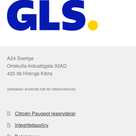
A24 Sverige
Orrekulla Industrigata 30AD
425 36 Hisings Kärra
(adressen används inte för reklamationer)
Citroën Peugeot reservdelar
Integritetspolicy