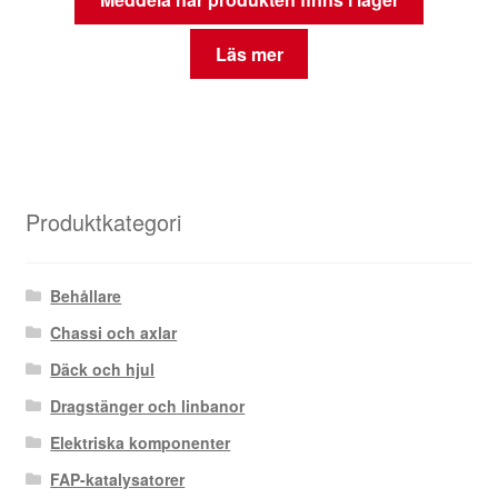
Läs mer
Produktkategori
Behållare
Chassi och axlar
Däck och hjul
Dragstänger och linbanor
Elektriska komponenter
FAP-katalysatorer