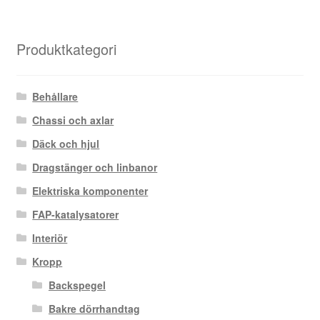
Produktkategori
Behållare
Chassi och axlar
Däck och hjul
Dragstänger och linbanor
Elektriska komponenter
FAP-katalysatorer
Interiör
Kropp
Backspegel
Bakre dörrhandtag