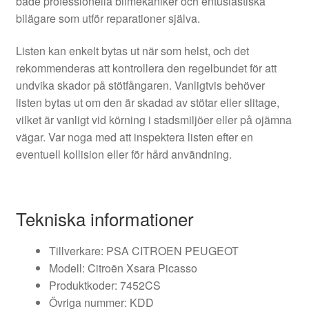
både professionella bilmekaniker och entusiastiska
bilägare som utför reparationer själva.
Listen kan enkelt bytas ut när som helst, och det
rekommenderas att kontrollera den regelbundet för att
undvika skador på stötfångaren. Vanligtvis behöver
listen bytas ut om den är skadad av stötar eller slitage,
vilket är vanligt vid körning i stadsmiljöer eller på ojämna
vägar. Var noga med att inspektera listen efter en
eventuell kollision eller för hård användning.
Tekniska informationer
Tillverkare: PSA CITROEN PEUGEOT
Modell: Citroën Xsara Picasso
Produktkoder: 7452CS
Övriga nummer: KDD