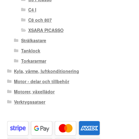
C4 I
C8 och 807
XSARA PICASSO
Strålkastare
Tanklock
Torkararmar
Kyla, värme, luftkonditionering
Motor - delar och tillbehör
Motorer, växellådor
Verktygssatser