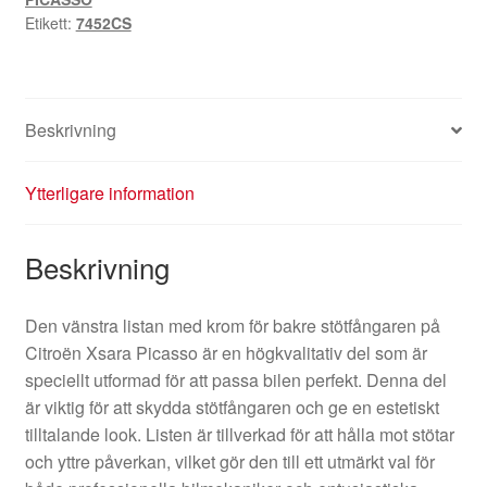
Etikett:
7452CS
Beskrivning
Ytterligare information
Beskrivning
Den vänstra listan med krom för bakre stötfångaren på
Citroën Xsara Picasso är en högkvalitativ del som är
speciellt utformad för att passa bilen perfekt. Denna del
är viktig för att skydda stötfångaren och ge en estetiskt
tilltalande look. Listen är tillverkad för att hålla mot stötar
och yttre påverkan, vilket gör den till ett utmärkt val för