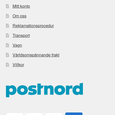
Mitt konto
Om oss
Reklamationsprocedur
Transport
Vagn
Världsomspännande frakt
Villkor