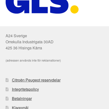
A24 Sverige
Orrekulla Industrigata 30AD
425 36 Hisings Kärra
(adressen används inte för reklamationer)
Citroën Peugeot reservdelar
Integritetspolicy
Betalningar
Klagomål