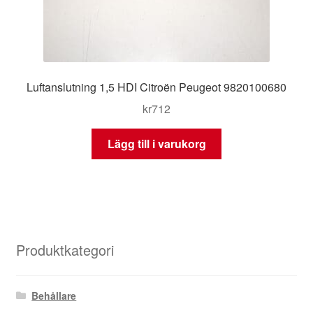
Luftanslutning 1,5 HDI Citroën Peugeot 9820100680
kr
712
Lägg till i varukorg
Produktkategori
Behållare