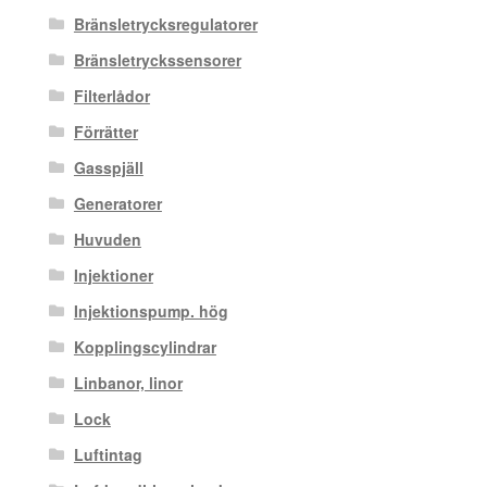
Bränsletrycksregulatorer
Bränsletryckssensorer
Filterlådor
Förrätter
Gasspjäll
Generatorer
Huvuden
Injektioner
Injektionspump. hög
Kopplingscylindrar
Linbanor, linor
Lock
Luftintag