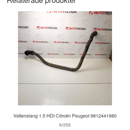
Vattenslang 1.5 HDI Citroën Peugeot 9812441980
kr
356