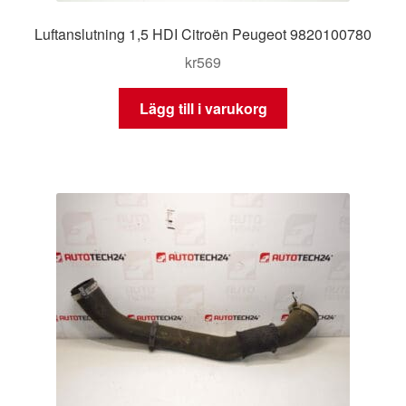
Luftanslutning 1,5 HDI Citroën Peugeot 9820100780
kr
569
Lägg till i varukorg