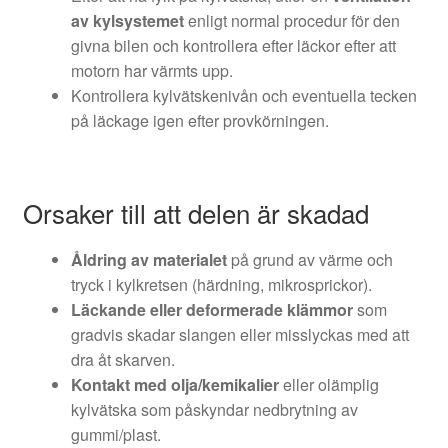
av kylsystemet
enligt normal procedur för den
givna bilen och kontrollera efter läckor efter att
motorn har värmts upp.
Kontrollera kylvätskenivån och eventuella tecken
på läckage igen efter provkörningen.
Orsaker till att delen är skadad
Åldring av materialet
på grund av värme och
tryck i kylkretsen (härdning, mikrosprickor).
Läckande eller deformerade klämmor
som
gradvis skadar slangen eller misslyckas med att
dra åt skarven.
Kontakt med olja/kemikalier
eller olämplig
kylvätska som påskyndar nedbrytning av
gummi/plast.