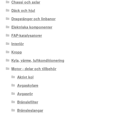
Chassi och axlar
Däck och hjul
Dragstänger och linbanor
Elektriska komponenter
FAP-katalysatorer
Interiör
Kropp
Kyla, värme, luftkonditionering
Motor - delar och tillbehör
Aktivt kol
Avgaskylare
Avgasrör
Bränslefilter
Bränsleslangar