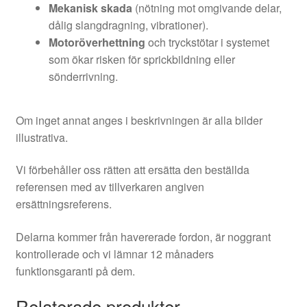
Mekanisk skada
(nötning mot omgivande delar,
dålig slangdragning, vibrationer).
Motoröverhettning
och tryckstötar i systemet
som ökar risken för sprickbildning eller
sönderrivning.
Om inget annat anges i beskrivningen är alla bilder
illustrativa.
Vi förbehåller oss rätten att ersätta den beställda
referensen med av tillverkaren angiven
ersättningsreferens.
Delarna kommer från havererade fordon, är noggrant
kontrollerade och vi lämnar 12 månaders
funktionsgaranti på dem.
Relaterade produkter