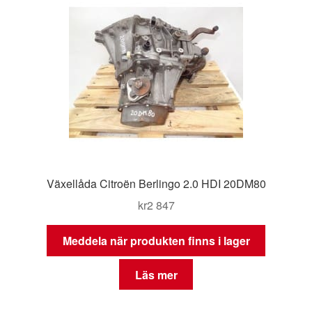
Växellåda Citroën Berlingo 2.0 HDI 20DM80
kr
2 847
Meddela när produkten finns i lager
Läs mer