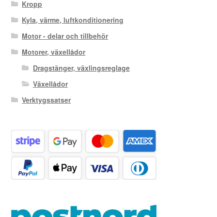
Kropp
Kyla, värme, luftkonditionering
Motor - delar och tillbehör
Motorer, växellådor
Dragstänger, växlingsreglage
Växellådor
Verktygssatser