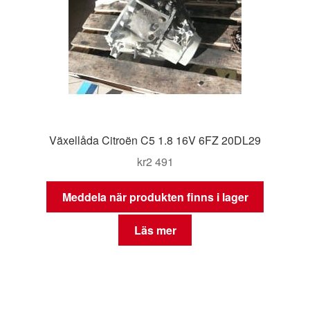
Växellåda Citroën C5 1.8 16V 6FZ 20DL29
kr
2 491
Meddela när produkten finns i lager
Läs mer