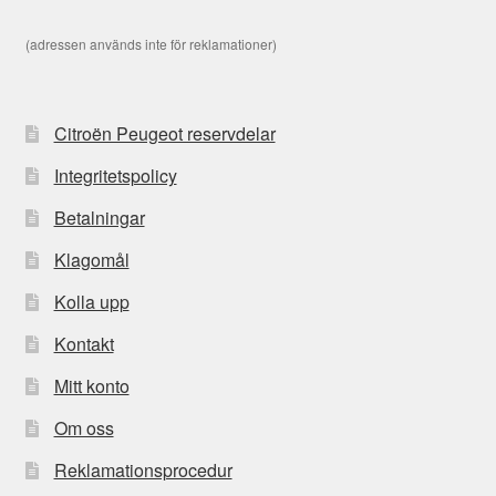
(adressen används inte för reklamationer)
Citroën Peugeot reservdelar
Integritetspolicy
Betalningar
Klagomål
Kolla upp
Kontakt
Mitt konto
Om oss
Reklamationsprocedur