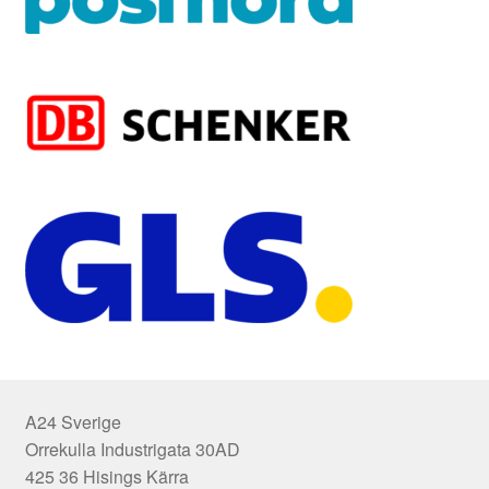
A24 Sverige
Orrekulla Industrigata 30AD
425 36 Hisings Kärra