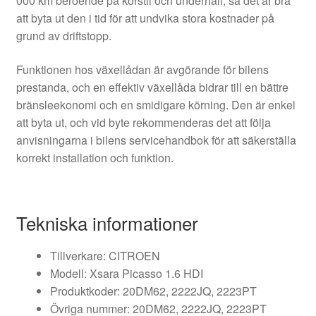
000 km beroende på körstil och underhåll, så det är bra
att byta ut den i tid för att undvika stora kostnader på
grund av driftstopp.
Funktionen hos växellådan är avgörande för bilens
prestanda, och en effektiv växellåda bidrar till en bättre
bränsleekonomi och en smidigare körning. Den är enkel
att byta ut, och vid byte rekommenderas det att följa
anvisningarna i bilens servicehandbok för att säkerställa
korrekt installation och funktion.
Tekniska informationer
Tillverkare: CITROEN
Modell: Xsara Picasso 1.6 HDI
Produktkoder: 20DM62, 2222JQ, 2223PT
Övriga nummer: 20DM62, 2222JQ, 2223PT