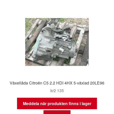
Växellåda Citroën C5 2.2 HDI 4HX 5-växlad 20LE96
kr
2 135
Meddela när produkten finns i lager