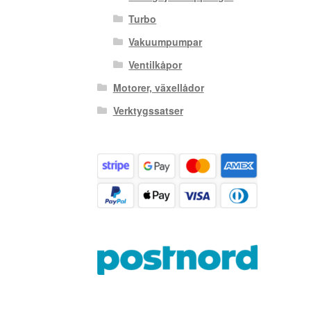
Turbo
Vakuumpumpar
Ventilkåpor
Motorer, växellådor
Verktygssatser