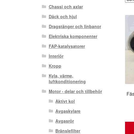
Chassi och axlar
Däck och hjul
Dragstänger och linbanor
Elektriska komponenter
FAP-katalysatorer
Interiör
Kropp
Kyla, värme,
luftkonditionering
Motor - delar och tillbehör
Fäs
Aktivt kol
Avgaskylare
Avgasrör
Bränslefilter