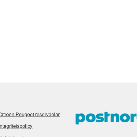
Citroën Peugeot reservdelar
Integritetspolicy