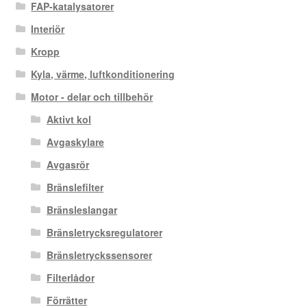
FAP-katalysatorer
Interiör
Kropp
Kyla, värme, luftkonditionering
Motor - delar och tillbehör
Aktivt kol
Avgaskylare
Avgasrör
Bränslefilter
Bränsleslangar
Bränsletrycksregulatorer
Bränsletryckssensorer
Filterlådor
Förrätter