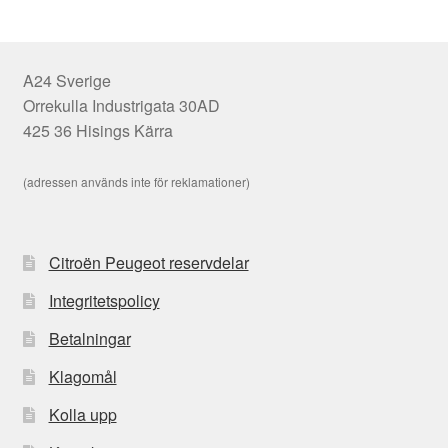
A24 Sverige
Orrekulla Industrigata 30AD
425 36 Hisings Kärra
(adressen används inte för reklamationer)
Citroën Peugeot reservdelar
Integritetspolicy
Betalningar
Klagomål
Kolla upp