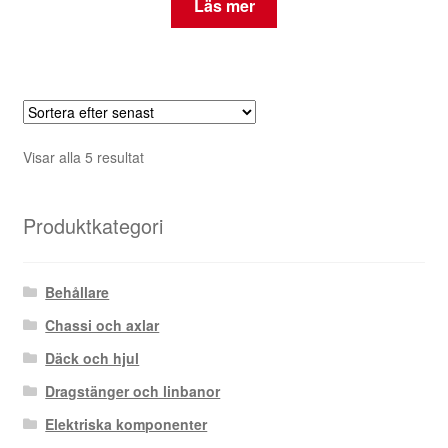
Läs mer
Sortera
Visar alla 5 resultat
efter
senaste
Produktkategori
Behållare
Chassi och axlar
Däck och hjul
Dragstänger och linbanor
Elektriska komponenter