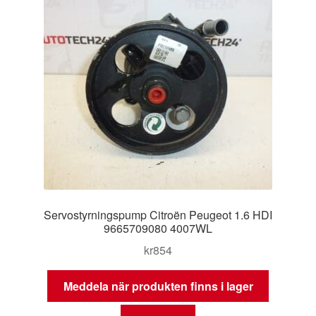
Servostyrningspump Citroën Peugeot 1.6 HDI
9665709080 4007WL
kr
854
Meddela när produkten finns i lager