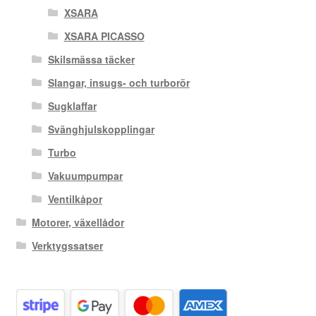
XSARA
XSARA PICASSO
Skilsmässa täcker
Slangar, insugs- och turborör
Sugklaffar
Svänghjulskopplingar
Turbo
Vakuumpumpar
Ventilkåpor
Motorer, växellådor
Verktygssatser