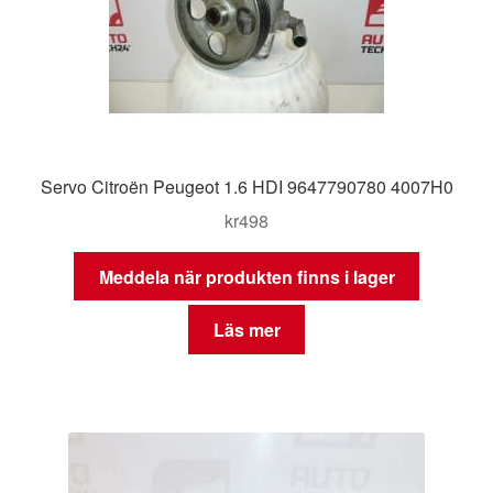
Servo Citroën Peugeot 1.6 HDI 9647790780 4007H0
kr
498
Meddela när produkten finns i lager
Läs mer