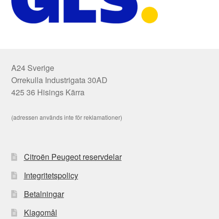
A24 Sverige
Orrekulla Industrigata 30AD
425 36 Hisings Kärra
(adressen används inte för reklamationer)
Citroën Peugeot reservdelar
Integritetspolicy
Betalningar
Klagomål