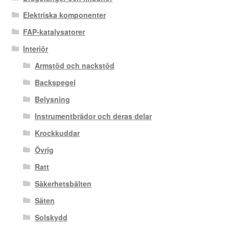
Elektriska komponenter
FAP-katalysatorer
Interiör
Armstöd och nackstöd
Backspegel
Belysning
Instrumentbrädor och deras delar
Krockkuddar
Övrig
Ratt
Säkerhetsbälten
Säten
Solskydd