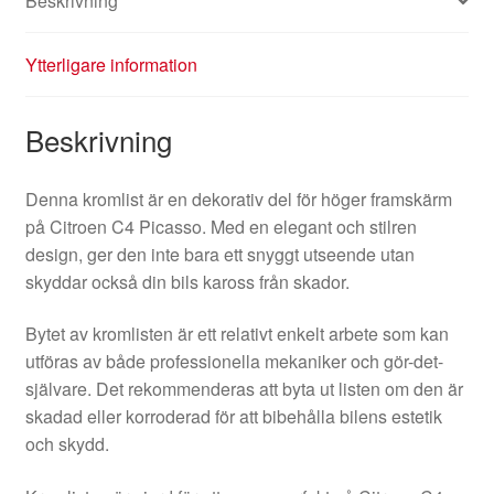
Beskrivning
Ytterligare information
Beskrivning
Denna kromlist är en dekorativ del för höger framskärm
på Citroen C4 Picasso. Med en elegant och stilren
design, ger den inte bara ett snyggt utseende utan
skyddar också din bils kaross från skador.
Bytet av kromlisten är ett relativt enkelt arbete som kan
utföras av både professionella mekaniker och gör-det-
självare. Det rekommenderas att byta ut listen om den är
skadad eller korroderad för att bibehålla bilens estetik
och skydd.