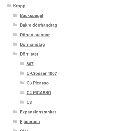
Kropp
Backspegel
Bakre dörrhandtag
Dörren stannar
Dörrhandtag
Dörrlister
807
C-Crosser 4007
C3 Picasso
C4 PICASSO
C8
Expansionstankar
Fjäderben