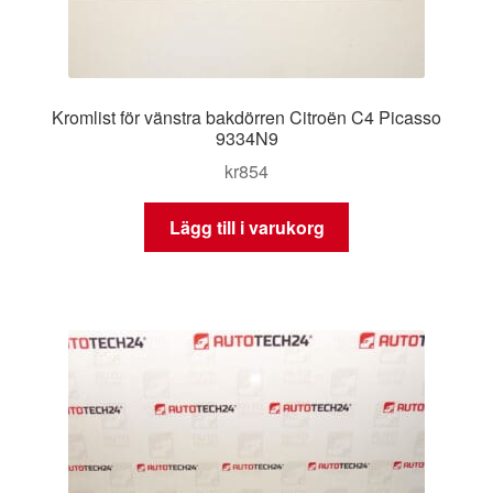
Kromlist för vänstra bakdörren Citroën C4 Picasso
9334N9
kr
854
Lägg till i varukorg