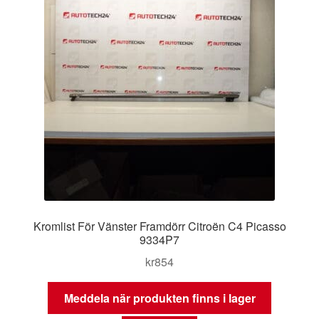
Kromlist För Vänster Framdörr Citroën C4 Picasso
9334P7
kr
854
Meddela när produkten finns i lager