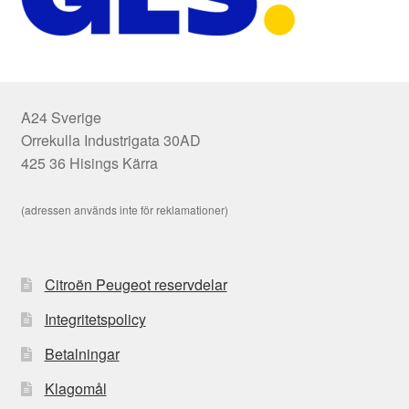
A24 Sverige
Orrekulla Industrigata 30AD
425 36 Hisings Kärra
(adressen används inte för reklamationer)
Citroën Peugeot reservdelar
Integritetspolicy
Betalningar
Klagomål