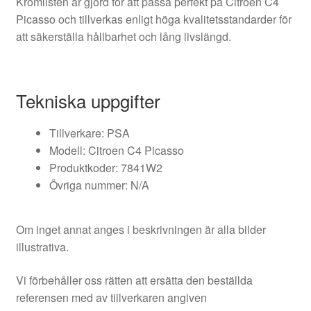
Kromlisten är gjord för att passa perfekt på Citroen C4
Picasso och tillverkas enligt höga kvalitetsstandarder för
att säkerställa hållbarhet och lång livslängd.
Tekniska uppgifter
Tillverkare: PSA
Modell: Citroen C4 Picasso
Produktkoder: 7841W2
Övriga nummer: N/A
Om inget annat anges i beskrivningen är alla bilder
illustrativa.
Vi förbehåller oss rätten att ersätta den beställda
referensen med av tillverkaren angiven