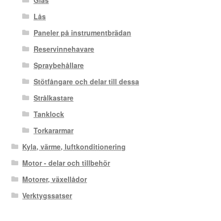
Glas
Lås
Paneler på instrumentbrädan
Reservinnehavare
Spraybehållare
Stötfångare och delar till dessa
Strålkastare
Tanklock
Torkararmar
Kyla, värme, luftkonditionering
Motor - delar och tillbehör
Motorer, växellådor
Verktygssatser