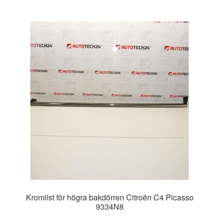
Kromlist för högra bakdörren Citroën C4 Picasso
9334N8