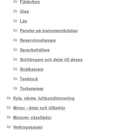
Fjäderben
Glas
Lås
Paneler på instrumentbrädan
Reservinnehavare
Spraybehållare
Stötfångare och delar till dessa
Strålkastare
Tanklock
Torkararmar
Kyla, värme, luftkonditionering
Motor - delar och tillbehör
Motorer, växellådor
Verktygssatser