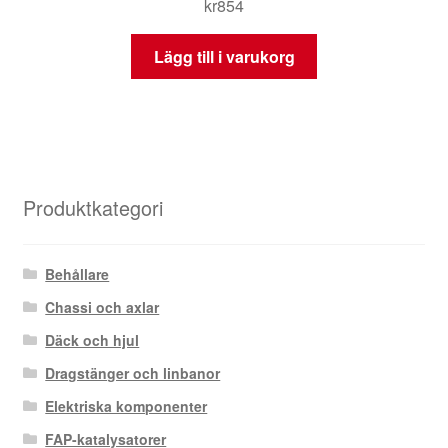
kr
854
Lägg till i varukorg
Produktkategori
Behållare
Chassi och axlar
Däck och hjul
Dragstänger och linbanor
Elektriska komponenter
FAP-katalysatorer