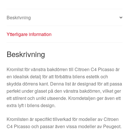
mängd
Beskrivning
Ytterligare information
Beskrivning
Kromlist för vänstra bakdörren till Citroen C4 Picasso är
en idealisk detalj för att förbättra bilens estetik och
skydda dörrens kant. Denna list är designad för att passa
perfekt under glaset på den vänstra bakdörren, vilket ger
ett stilrent och unikt utseende. Kromdetaljen ger även ett
extra lyft i bilens design.
Kromlisten är specifikt tillverkad för modeller av Citroen
C4 Picasso och passar även vissa modeller av Peugeot.