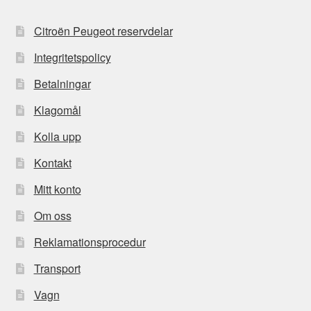
Citroën Peugeot reservdelar
Integritetspolicy
Betalningar
Klagomål
Kolla upp
Kontakt
Mitt konto
Om oss
Reklamationsprocedur
Transport
Vagn