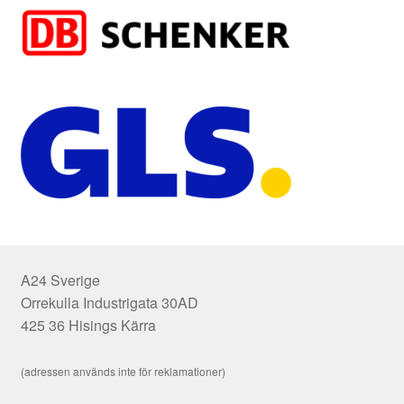
A24 Sverige
Orrekulla Industrigata 30AD
425 36 Hisings Kärra
(adressen används inte för reklamationer)