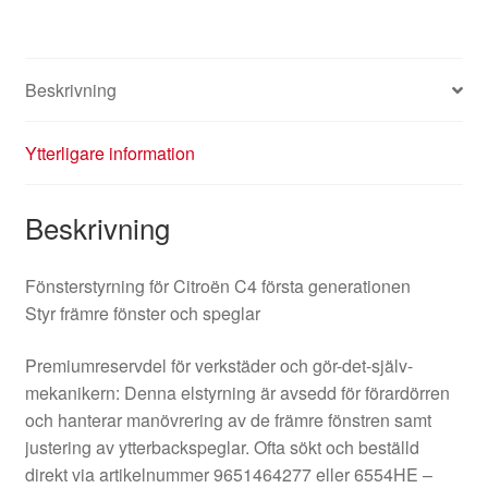
Beskrivning
Ytterligare information
Beskrivning
Fönsterstyrning för Citroën C4 första generationen
Styr främre fönster och speglar
Premiumreservdel för verkstäder och gör-det-själv-
mekanikern: Denna elstyrning är avsedd för förardörren
och hanterar manövrering av de främre fönstren samt
justering av ytterbackspeglar. Ofta sökt och beställd
direkt via artikelnummer 9651464277 eller 6554HE –