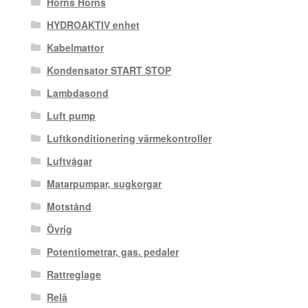
Horns Horns
HYDROAKTIV enhet
Kabelmattor
Kondensator START STOP
Lambdasond
Luft pump
Luftkonditionering värmekontroller
Luftvågar
Matarpumpar, sugkorgar
Motstånd
Övrig
Potentiometrar, gas. pedaler
Rattreglage
Relä