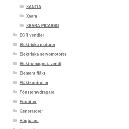
XANTIA
Xsara
XSARA PICASSO
EGR ventiler
Elektriska motorer
Elektriska servomotorer
Elektromagnet. ventil
Element fläkt
Fläktkontroller
Fönsteravdragare
Förrätter
Generatorer
Högtalare