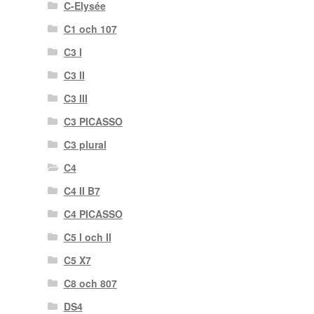
C-Elysée
C1 och 107
C3 I
C3 II
C3 III
C3 PICASSO
C3 plural
C4
C4 II B7
C4 PICASSO
C5 I och II
C5 X7
C8 och 807
DS4