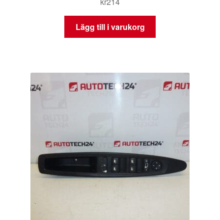
kr
214
Lägg till i varukorg