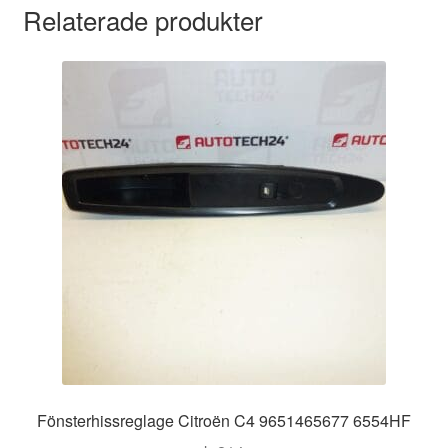
Relaterade produkter
Fönsterhissreglage Citroën C4 9651465677 6554HF