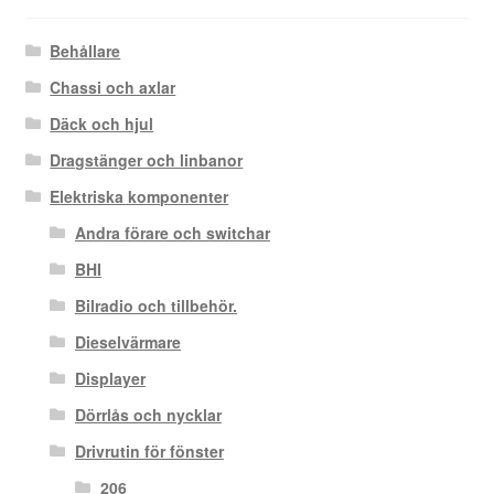
Behållare
Chassi och axlar
Däck och hjul
Dragstänger och linbanor
Elektriska komponenter
Andra förare och switchar
BHI
Bilradio och tillbehör.
Dieselvärmare
Displayer
Dörrlås och nycklar
Drivrutin för fönster
206