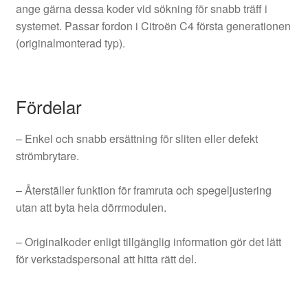
ange gärna dessa koder vid sökning för snabb träff i
systemet. Passar fordon i Citroën C4 första generationen
(originalmonterad typ).
Fördelar
– Enkel och snabb ersättning för sliten eller defekt
strömbrytare.
– Återställer funktion för framruta och spegeljustering
utan att byta hela dörrmodulen.
– Originalkoder enligt tillgänglig information gör det lätt
för verkstadspersonal att hitta rätt del.