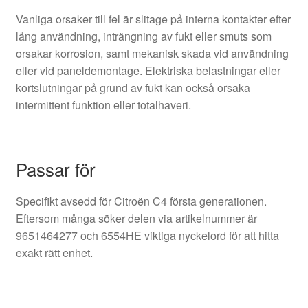
Vanliga orsaker till fel är slitage på interna kontakter efter
lång användning, inträngning av fukt eller smuts som
orsakar korrosion, samt mekanisk skada vid användning
eller vid paneldemontage. Elektriska belastningar eller
kortslutningar på grund av fukt kan också orsaka
intermittent funktion eller totalhaveri.
Passar för
Specifikt avsedd för Citroën C4 första generationen.
Eftersom många söker delen via artikelnummer är
9651464277 och 6554HE viktiga nyckelord för att hitta
exakt rätt enhet.