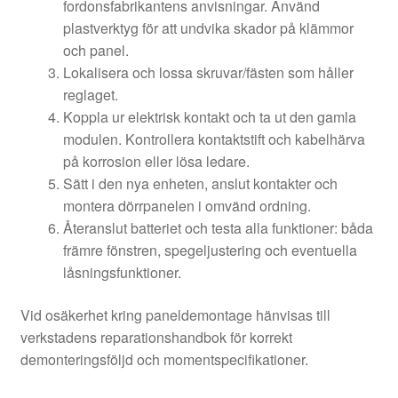
fordonsfabrikantens anvisningar. Använd
plastverktyg för att undvika skador på klämmor
och panel.
Lokalisera och lossa skruvar/fästen som håller
reglaget.
Koppla ur elektrisk kontakt och ta ut den gamla
modulen. Kontrollera kontaktstift och kabelhärva
på korrosion eller lösa ledare.
Sätt i den nya enheten, anslut kontakter och
montera dörrpanelen i omvänd ordning.
Återanslut batteriet och testa alla funktioner: båda
främre fönstren, spegeljustering och eventuella
låsningsfunktioner.
Vid osäkerhet kring paneldemontage hänvisas till
verkstadens reparationshandbok för korrekt
demonteringsföljd och momentspecifikationer.