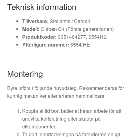
Teknisk information
Tillverkare:
Stellantis / Citroën
Modell:
Citroën C4 (Första generationen)
Produktkoder:
9651464277, 6554HE
Ytterligare nummer:
6554.HE
Montering
Byte utförs i följande huvudsteg. Rekommenderas för
kunnig mekaniker eller erfaren hemmafixare:
Koppla alltid bort batteriet innan arbete för att
undvika kortslutning eller skador på
elkomponenter.
Ta bort innertäckningen på förardörren enligt