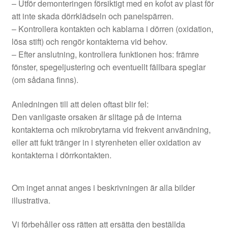
– Utför demonteringen försiktigt med en kofot av plast för
att inte skada dörrklädseln och panelspärren.
– Kontrollera kontakten och kablarna i dörren (oxidation,
lösa stift) och rengör kontakterna vid behov.
– Efter anslutning, kontrollera funktionen hos: främre
fönster, spegeljustering och eventuellt fällbara speglar
(om sådana finns).
Anledningen till att delen oftast blir fel:
Den vanligaste orsaken är slitage på de interna
kontakterna och mikrobrytarna vid frekvent användning,
eller att fukt tränger in i styrenheten eller oxidation av
kontakterna i dörrkontakten.
Om inget annat anges i beskrivningen är alla bilder
illustrativa.
Vi förbehåller oss rätten att ersätta den beställda