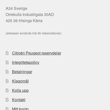
A24 Sverige
Orrekulla Industrigata 30AD
425 36 Hisings Kärra
(adressen används inte för reklamationer)
Citroën Peugeot reservdelar
Integritetspolicy
Betalningar
Klagomål
Kolla upp
Kontakt
Mitt konto