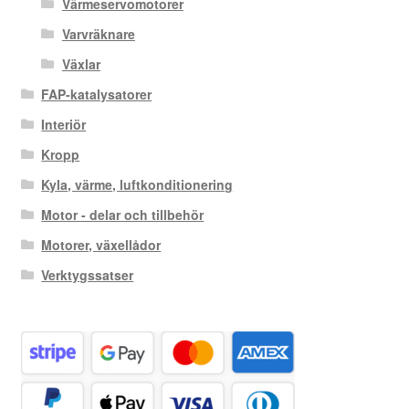
Värmeservomotorer
Varvräknare
Växlar
FAP-katalysatorer
Interiör
Kropp
Kyla, värme, luftkonditionering
Motor - delar och tillbehör
Motorer, växellådor
Verktygssatser