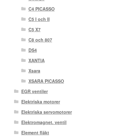
C4 PICASSO
C5 I och II
C5 X7
C8 och 807
DS4
XANTIA
Xsara
XSARA PICASSO
EGR ventiler
Elektriska motorer
Elektriska servomotorer
Elektromagnet. ventil
Element fläkt