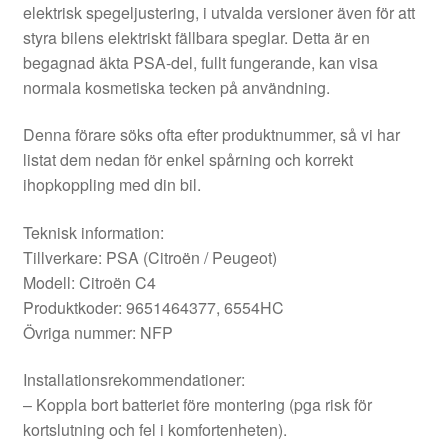
elektrisk spegeljustering, i utvalda versioner även för att
styra bilens elektriskt fällbara speglar. Detta är en
begagnad äkta PSA-del, fullt fungerande, kan visa
normala kosmetiska tecken på användning.
Denna förare söks ofta efter produktnummer, så vi har
listat dem nedan för enkel spårning och korrekt
ihopkoppling med din bil.
Teknisk information:
Tillverkare: PSA (Citroën / Peugeot)
Modell: Citroën C4
Produktkoder: 9651464377, 6554HC
Övriga nummer: NFP
Installationsrekommendationer:
– Koppla bort batteriet före montering (pga risk för
kortslutning och fel i komfortenheten).