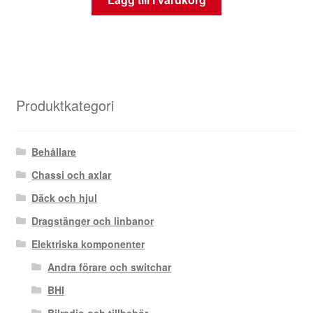
Produktkategori
Behållare
Chassi och axlar
Däck och hjul
Dragstänger och linbanor
Elektriska komponenter
Andra förare och switchar
BHI
Bilradio och tillbehör.