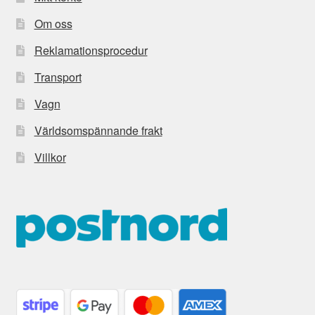
Om oss
Reklamationsprocedur
Transport
Vagn
Världsomspännande frakt
Villkor