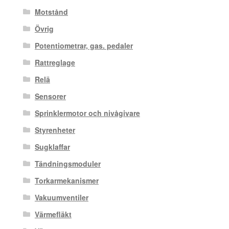
Motstånd
Övrig
Potentiometrar, gas. pedaler
Rattreglage
Relä
Sensorer
Sprinklermotor och nivågivare
Styrenheter
Sugklaffar
Tändningsmoduler
Torkarmekanismer
Vakuumventiler
Värmefläkt