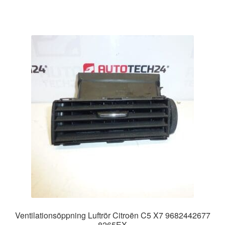
Ventilationsöppning Luftrör Citroën C5 X7 9682442677
8265EX