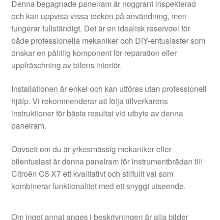
Denna begagnade panelram är noggrant inspekterad
och kan uppvisa vissa tecken på användning, men
fungerar fullständigt. Det är en idealisk reservdel för
både professionella mekaniker och DIY-entusiaster som
önskar en pålitlig komponent för reparation eller
uppfräschning av bilens interiör.
Installationen är enkel och kan utföras utan professionell
hjälp. Vi rekommenderar att följa tillverkarens
instruktioner för bästa resultat vid utbyte av denna
panelram.
Oavsett om du är yrkesmässig mekaniker eller
bilentusiast är denna panelram för instrumentbrädan till
Citroën C5 X7 ett kvalitativt och stilfullt val som
kombinerar funktionalitet med ett snyggt utseende.
Om inget annat anges i beskrivningen är alla bilder