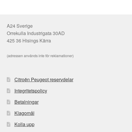
A24 Sverige
Orrekulla Industrigata 30AD
425 36 Hisings Kärra
(adressen används inte för reklamationer)
Citroën Peugeot reservdelar
Integritetspolicy
Betalningar
Klagomål
Kolla upp