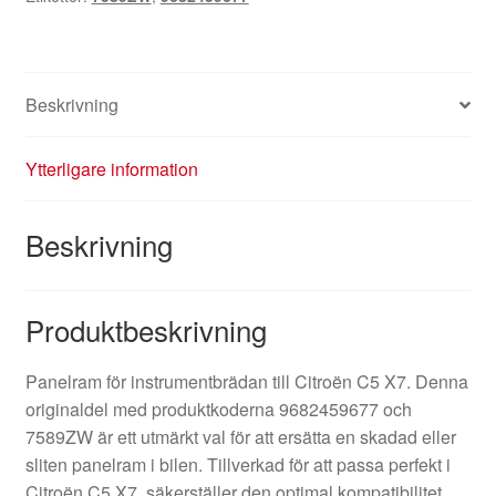
Beskrivning
Ytterligare information
Beskrivning
Produktbeskrivning
Panelram för instrumentbrädan till Citroën C5 X7. Denna
originaldel med produktkoderna 9682459677 och
7589ZW är ett utmärkt val för att ersätta en skadad eller
sliten panelram i bilen. Tillverkad för att passa perfekt i
Citroën C5 X7, säkerställer den optimal kompatibilitet