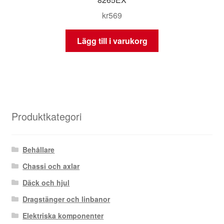
kr
569
Lägg till i varukorg
Produktkategori
Behållare
Chassi och axlar
Däck och hjul
Dragstänger och linbanor
Elektriska komponenter