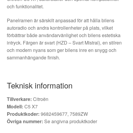
och funktionalitet.
Panelramen är särskilt anpassad för att hålla bilens
autoradio och andra kontrollenheter på plats, vilket
förbättrar både användarvänlighet och bilens estetiska
intryck. Färgen är svart (HZD – Svart Mistral), en stilren
och modern nyans som ger bilens inre en snygg och
sammanhängande finish.
Teknisk information
Tillverkare:
Citroën
Modell:
C5 X7
Produktkoder:
9682459677, 7589ZW
Övriga nummer:
Se angivna produktkoder