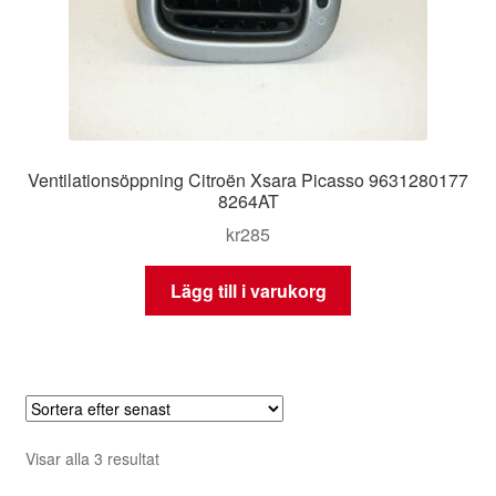
Ventilationsöppning Citroën Xsara Picasso 9631280177
8264AT
kr
285
Lägg till i varukorg
Sortera
Visar alla 3 resultat
efter