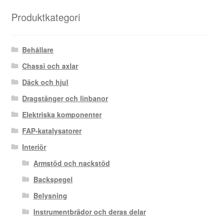
senaste
Produktkategori
Behållare
Chassi och axlar
Däck och hjul
Dragstänger och linbanor
Elektriska komponenter
FAP-katalysatorer
Interiör
Armstöd och nackstöd
Backspegel
Belysning
Instrumentbrädor och deras delar