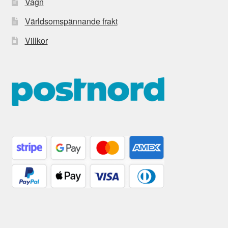
Vagn
Världsomspännande frakt
Villkor