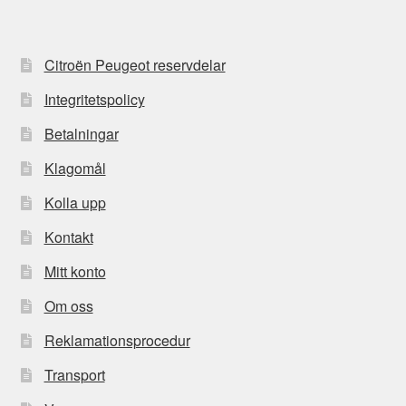
Citroën Peugeot reservdelar
Integritetspolicy
Betalningar
Klagomål
Kolla upp
Kontakt
Mitt konto
Om oss
Reklamationsprocedur
Transport