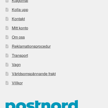
Klagomål
Kolla upp
Kontakt
Mitt konto
Om oss
Reklamationsprocedur
Transport
Vagn
Världsomspännande frakt
Villkor