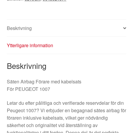
Beskrivning
Ytterligare information
Beskrivning
Säten Airbag Förare med kabelsats
För PEUGEOT 1007
Letar du efter pålitliga och verifierade reservdelar för din
Peugeot 1007? Vi erbjuder en begagnad sätes airbag för
föraren inklusive kabelsats, vilket ger nödvändig
säkerhet och originalitet vid återställning av
funktionaliteten i ditt fordon. Denna del är det perfekta