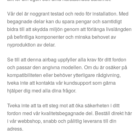
Vår del är noggrant testad och redo för installation. Med
begagnade delar kan du spara pengar och samtidigt
bidra till att skydda miljön genom att förlänga livslängden
på befintliga komponenter och minska behovet av
nyproduktion av delar.
Se till att denna airbag uppfyller alla krav för ditt fordon
och passar den angivna modellen. Om du är osäker på
kompatibiliteten eller behöver ytterligare rådgivning,
tveka inte att kontakta vår kundsupport som gärna
hjälper dig med alla dina frågor.
Tveka inte att ta ett steg mot att öka säkerheten i ditt
fordon med vår kvalitetsbegagnade del. Beställ direkt här
i vår webbshop, snabb och pålitlig leverans till din
adress.