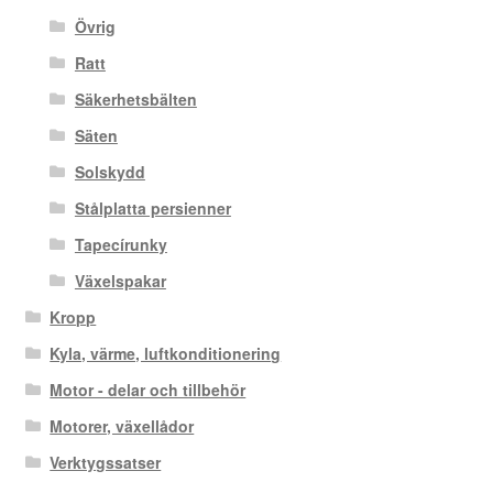
Övrig
Ratt
Säkerhetsbälten
Säten
Solskydd
Stålplatta persienner
Tapecírunky
Växelspakar
Kropp
Kyla, värme, luftkonditionering
Motor - delar och tillbehör
Motorer, växellådor
Verktygssatser