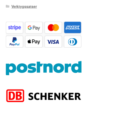
Verktygssatser