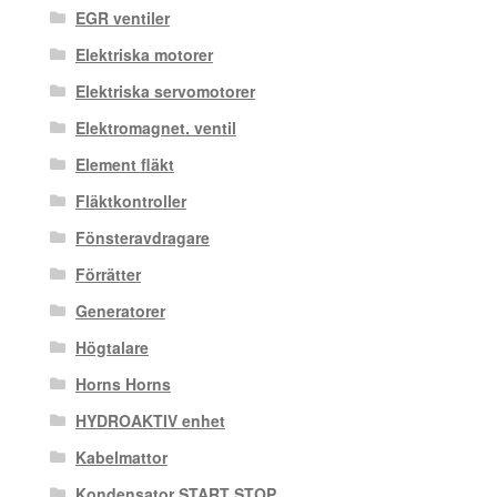
EGR ventiler
Elektriska motorer
Elektriska servomotorer
Elektromagnet. ventil
Element fläkt
Fläktkontroller
Fönsteravdragare
Förrätter
Generatorer
Högtalare
Horns Horns
HYDROAKTIV enhet
Kabelmattor
Kondensator START STOP