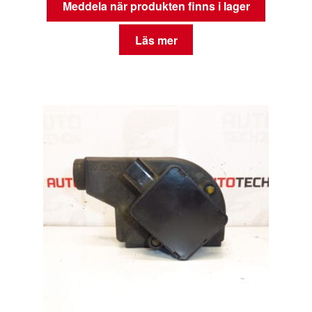
Meddela när produkten finns i lager
Läs mer