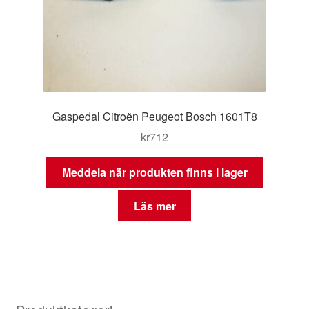
Gaspedal Citroën Peugeot Bosch 1601T8
kr
712
Meddela när produkten finns i lager
Läs mer