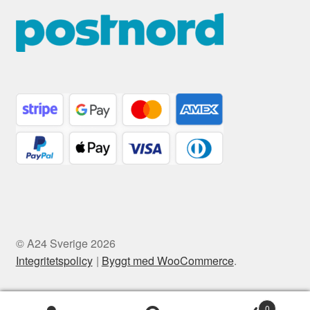
© A24 Sverige 2026
Integritetspolicy
Byggt med WooCommerce
.
0