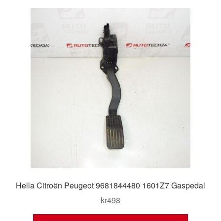
Hella Citroën Peugeot 9681844480 1601Z7 Gaspedal
kr
498