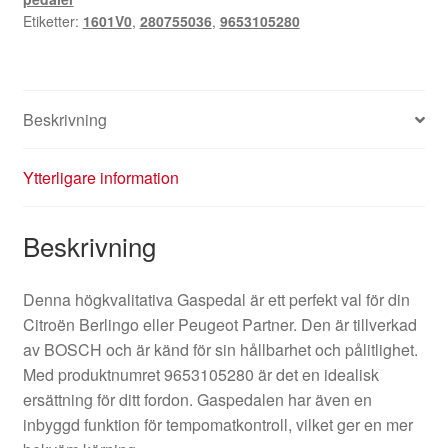
Etiketter:
1601V0
,
280755036
,
9653105280
Beskrivning
Ytterligare information
Beskrivning
Denna högkvalitativa Gaspedal är ett perfekt val för din
Citroën Berlingo eller Peugeot Partner. Den är tillverkad
av BOSCH och är känd för sin hållbarhet och pålitlighet.
Med produktnumret 9653105280 är det en idealisk
ersättning för ditt fordon. Gaspedalen har även en
inbyggd funktion för tempomatkontroll, vilket ger en mer