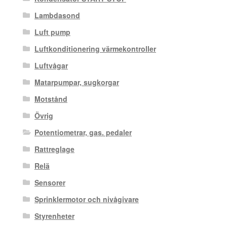
Lambdasond
Luft pump
Luftkonditionering värmekontroller
Luftvågar
Matarpumpar, sugkorgar
Motstånd
Övrig
Potentiometrar, gas. pedaler
Rattreglage
Relä
Sensorer
Sprinklermotor och nivågivare
Styrenheter