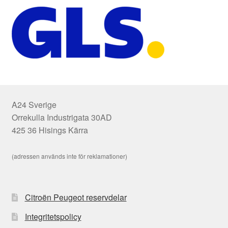
A24 Sverige
Orrekulla Industrigata 30AD
425 36 Hisings Kärra
(adressen används inte för reklamationer)
Citroën Peugeot reservdelar
Integritetspolicy