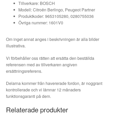
Tillverkare: BOSCH
Modell: Citroën Berlingo, Peugeot Partner
Produktkoder: 9653105280, 0280755036
Övriga nummer: 1601V0
Om inget annat anges i beskrivningen är alla bilder
illustrativa.
Vi förbehåller oss rätten att ersätta den beställda
referensen med av tillverkaren angiven
ersättningsreferens.
Delarna kommer från havererade fordon, är noggrant
kontrollerade och vi lämnar 12 månaders
funktionsgaranti på dem.
Relaterade produkter