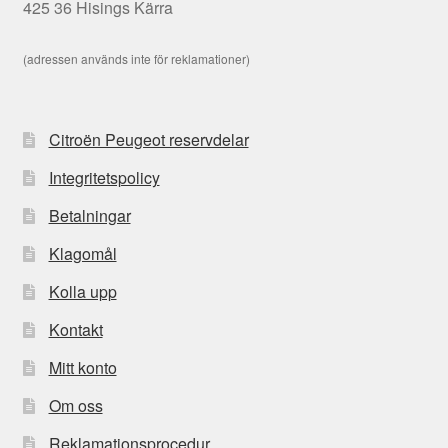
425 36 Hisings Kärra
(adressen används inte för reklamationer)
Citroën Peugeot reservdelar
Integritetspolicy
Betalningar
Klagomål
Kolla upp
Kontakt
Mitt konto
Om oss
Reklamationsprocedur