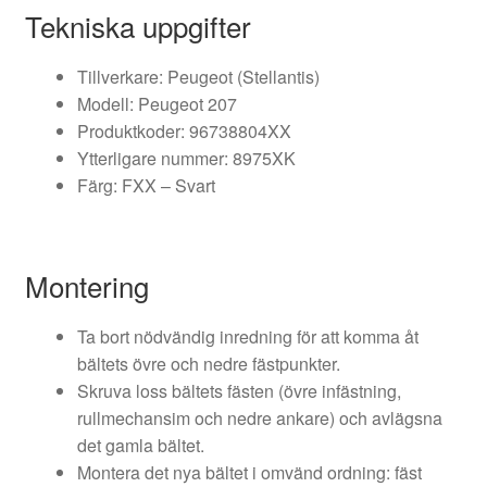
Tekniska uppgifter
Tillverkare: Peugeot (Stellantis)
Modell: Peugeot 207
Produktkoder: 96738804XX
Ytterligare nummer: 8975XK
Färg: FXX – Svart
Montering
Ta bort nödvändig inredning för att komma åt
bältets övre och nedre fästpunkter.
Skruva loss bältets fästen (övre infästning,
rullmechansim och nedre ankare) och avlägsna
det gamla bältet.
Montera det nya bältet i omvänd ordning: fäst