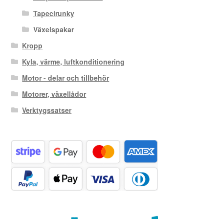
Tapecírunky
Växelspakar
Kropp
Kyla, värme, luftkonditionering
Motor - delar och tillbehör
Motorer, växellådor
Verktygssatser