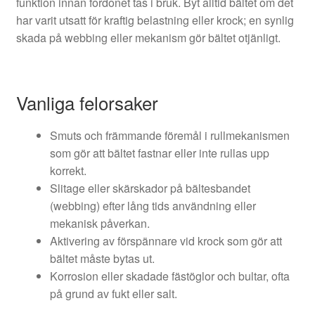
funktion innan fordonet tas i bruk. Byt alltid bältet om det
har varit utsatt för kraftig belastning eller krock; en synlig
skada på webbing eller mekanism gör bältet otjänligt.
Vanliga felorsaker
Smuts och främmande föremål i rullmekanismen
som gör att bältet fastnar eller inte rullas upp
korrekt.
Slitage eller skärskador på bältesbandet
(webbing) efter lång tids användning eller
mekanisk påverkan.
Aktivering av förspännare vid krock som gör att
bältet måste bytas ut.
Korrosion eller skadade fästöglor och bultar, ofta
på grund av fukt eller salt.