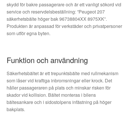
skydd för bakre passagerare och är ett vanligt sökord vid
service och reservdelsbeställning: ”Peugeot 207
säkerhetsbälte höger bak 96738804XX 8975XK”.
Produkten är anpassad för verkstäder och privatpersoner
som utför egna byten.
Funktion och användning
Säkerhetsbältet är ett trepunktsbälte med rullmekanism
som låser vid kraftiga inbromsningar eller krock. Det
håller passageraren på plats och minskar risken för
skador vid kollision. Bältet monteras i bilens
bältesankare och i sidostolpens infästning på höger
bakplats.