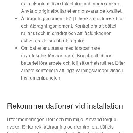
rullmekanism, övre infästning och nedre ankare.
Använd originalbultar eller motsvarande kvalitet.
Åtdragningsmoment: Följ tillverkarens föreskrifter
och åtdragningsmoment. Kontrollera att bältet
rullar ut och in smidigt och att låsfunktionen
aktiveras vid snabb utdragning.
Om bältet är utrustat med förspännare
(pyroteknisk förspännare): Koppla alltid bort
batteriet före arbete och följ säkerhetsrutiner. Efter
arbete kontrollera att inga varningslampor visas i
instrumentpanelen.
Rekommendationer vid installation
Utför monteringen i torr och ren miljö. Använd torque-
nyckel för korrekt åtdragning och kontrollera bältets