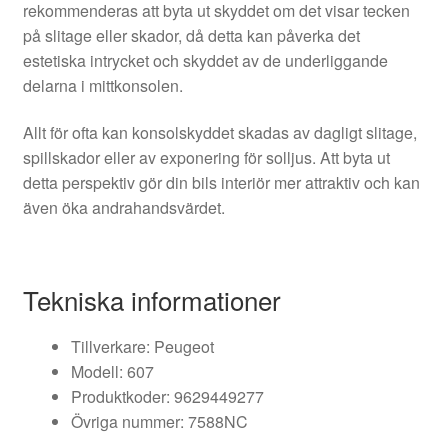
rekommenderas att byta ut skyddet om det visar tecken
på slitage eller skador, då detta kan påverka det
estetiska intrycket och skyddet av de underliggande
delarna i mittkonsolen.
Allt för ofta kan konsolskyddet skadas av dagligt slitage,
spillskador eller av exponering för solljus. Att byta ut
detta perspektiv gör din bils interiör mer attraktiv och kan
även öka andrahandsvärdet.
Tekniska informationer
Tillverkare: Peugeot
Modell: 607
Produktkoder: 9629449277
Övriga nummer: 7588NC