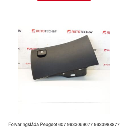
Förvaringslåda Peugeot 607 9633059077 9633988877