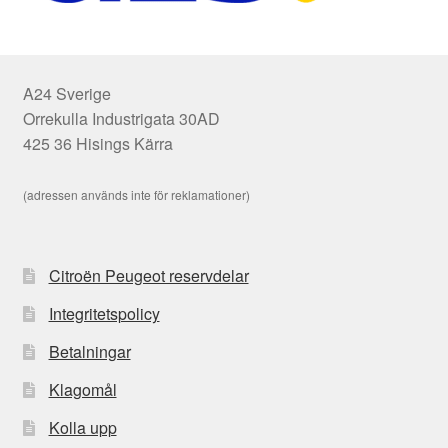
A24 Sverige
Orrekulla Industrigata 30AD
425 36 Hisings Kärra
(adressen används inte för reklamationer)
Citroën Peugeot reservdelar
Integritetspolicy
Betalningar
Klagomål
Kolla upp