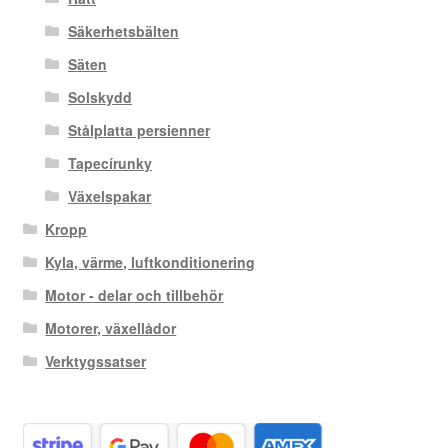
Säkerhetsbälten
Säten
Solskydd
Stålplatta persienner
Tapecírunky
Växelspakar
Kropp
Kyla, värme, luftkonditionering
Motor - delar och tillbehör
Motorer, växellådor
Verktygssatser