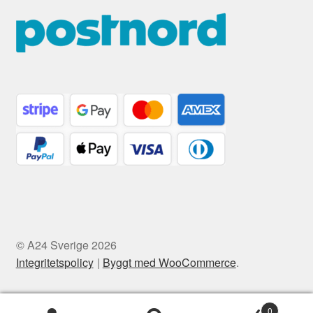
© A24 Sverige 2026
Integritetspolicy
Byggt med WooCommerce
.
0