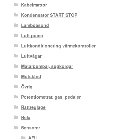
Kabelmattor
Kondensator START STOP
Lambdasond
Luft pump
Luftkonditionering värmekontroller
Luftvågar
Matarpumpar, sugkorgar
Motstånd
Övrig
Potentiometrar, gas. pedaler
Rattreglage
Relä
Sensorer
AFIL