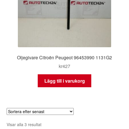
Oljegivare Citroën Peugeot 96453990 1131G2
kr
427
Lägg till i varukorg
Sortera
Visar alla 3 resultat