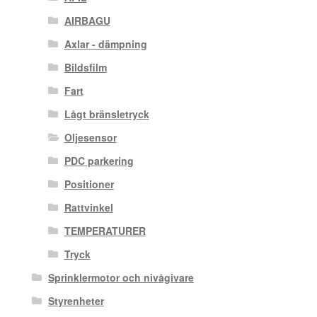
AIRBAGU
Axlar - dämpning
Bildsfilm
Fart
Lågt bränsletryck
Oljesensor
PDC parkering
Positioner
Rattvinkel
TEMPERATURER
Tryck
Sprinklermotor och nivågivare
Styrenheter