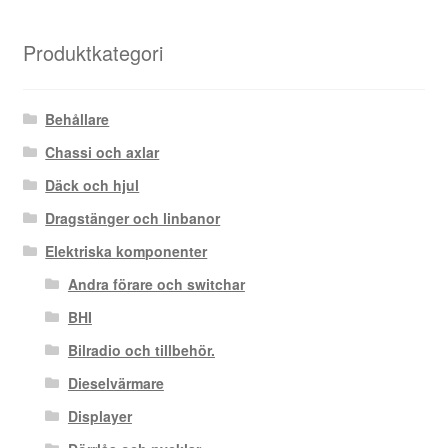
efter
senaste
Produktkategori
Behållare
Chassi och axlar
Däck och hjul
Dragstänger och linbanor
Elektriska komponenter
Andra förare och switchar
BHI
Bilradio och tillbehör.
Dieselvärmare
Displayer