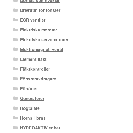
Dörrlås och nycklar
Drivrutin för fönster
EGR ventiler
Elektriska motorer
Elektriska servomotorer
Elektromagnet. ventil
Element fläkt
Fläktkontroller
Fönsteravdragare
Förrätter
Generatorer
Högtalare
Horns Horns
HYDROAKTIV enhet