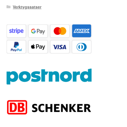
Verktygssatser