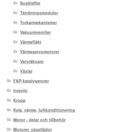
Sugklaffar
Tändningsmoduler
Torkarmekanismer
Vakuumventiler
Värmefläkt
Värmeservomotorer
Varvräknare
Växlar
FAP-katalysatorer
Interiör
Kropp
Kyla, värme, luftkonditionering
Motor - delar och tillbehör
Motorer, växellådor