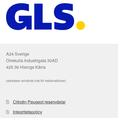
A24 Sverige
Orrekulla Industrigata 30AD
425 36 Hisings Kärra
(adressen används inte för reklamationer)
Citroën Peugeot reservdelar
Integritetspolicy