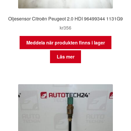
Oljesensor Citroën Peugeot 2.0 HDI 96499344 1131G9
kr
356
Meddela när produkten finns i lager
Läs mer