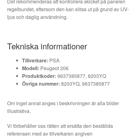
Det rekommenderas att kontrollera skicket på panelen
regelbundet, eftersom den kan slitas ut på grund av UV-
ljus och daglig användning.
Tekniska informationer
Tillverkare:
PSA
Modell:
Peugeot 206
Produktkoder:
9637385877, 8203YQ
Övriga nummer:
8203YQ, 9637385877
Om inget annat anges i beskrivningen är alla bilder
illustrativa.
Vi förbehåller oss rätten att ersätta den beställda
referensen med av tillverkaren angiven