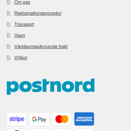
Om oss
Reklamationsprocedur
Transport
Vagn
Världsomspännande frakt
Villkor