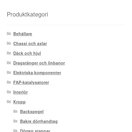
Produktkategori
Behållare
Chassi och axlar
Däck och hjul
Dragstänger och linbanor
Elektriska komponenter
FAP-katalysatorer
Interiör
Kropp
Backspegel
Bakre dörrhandtag
Dörren stannar