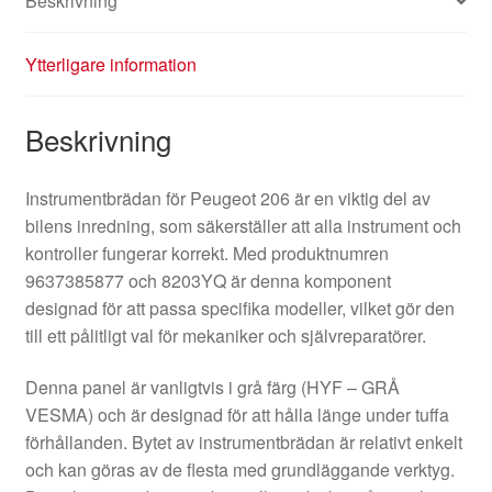
Beskrivning
Ytterligare information
Beskrivning
Instrumentbrädan för Peugeot 206 är en viktig del av
bilens inredning, som säkerställer att alla instrument och
kontroller fungerar korrekt. Med produktnumren
9637385877 och 8203YQ är denna komponent
designad för att passa specifika modeller, vilket gör den
till ett pålitligt val för mekaniker och självreparatörer.
Denna panel är vanligtvis i grå färg (HYF – GRÅ
VESMA) och är designad för att hålla länge under tuffa
förhållanden. Bytet av instrumentbrädan är relativt enkelt
och kan göras av de flesta med grundläggande verktyg.