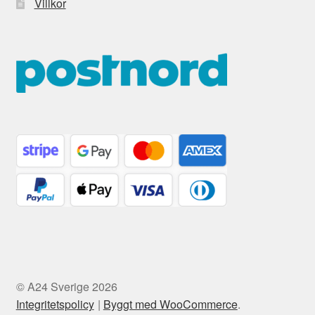
Villkor
© A24 Sverige 2026
Integritetspolicy
Byggt med WooCommerce
.