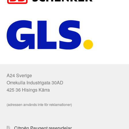
A24 Sverige
Orrekulla Industrigata 30AD
425 36 Hisings Kärra
(adressen används inte för reklamationer)
Citroën Peugeot reservdelar