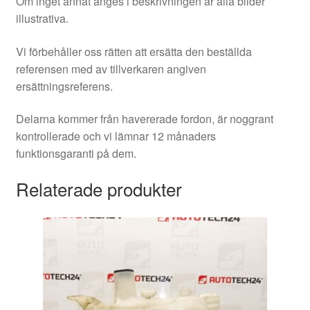
Om inget annat anges i beskrivningen är alla bilder
illustrativa.
Vi förbehåller oss rätten att ersätta den beställda
referensen med av tillverkaren angiven
ersättningsreferens.
Delarna kommer från havererade fordon, är noggrant
kontrollerade och vi lämnar 12 månaders
funktionsgaranti på dem.
Relaterade produkter