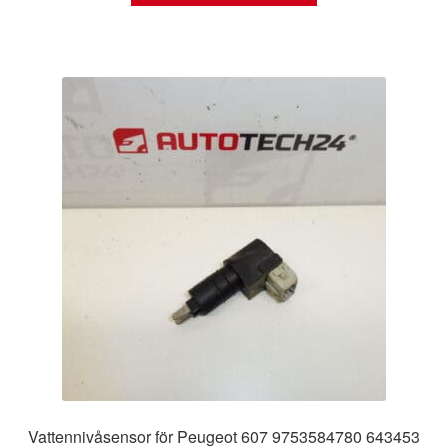
Vattennivåsensor för Peugeot 607 9753584780 643453