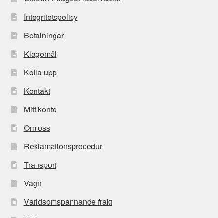
Integritetspolicy
Betalningar
Klagomål
Kolla upp
Kontakt
Mitt konto
Om oss
Reklamationsprocedur
Transport
Vagn
Världsomspännande frakt