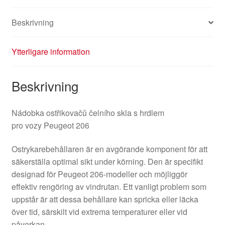
Beskrivning
Ytterligare information
Beskrivning
Nádobka ostřikovačů čelního skla s hrdlem
pro vozy Peugeot 206
Ostrykarebehållaren är en avgörande komponent för att
säkerställa optimal sikt under körning. Den är specifikt
designad för Peugeot 206-modeller och möjliggör
effektiv rengöring av vindrutan. Ett vanligt problem som
uppstår är att dessa behållare kan spricka eller läcka
över tid, särskilt vid extrema temperaturer eller vid
påverkan.