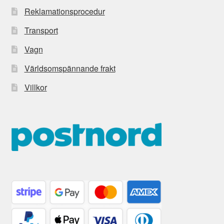
Reklamationsprocedur
Transport
Vagn
Världsomspännande frakt
Villkor