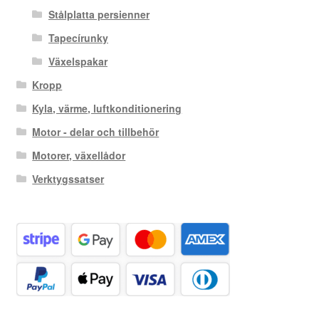
Stålplatta persienner
Tapecírunky
Växelspakar
Kropp
Kyla, värme, luftkonditionering
Motor - delar och tillbehör
Motorer, växellådor
Verktygssatser