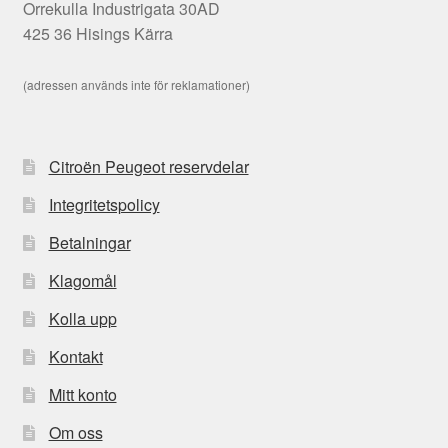
Orrekulla Industrigata 30AD
425 36 Hisings Kärra
(adressen används inte för reklamationer)
Citroën Peugeot reservdelar
Integritetspolicy
Betalningar
Klagomål
Kolla upp
Kontakt
Mitt konto
Om oss