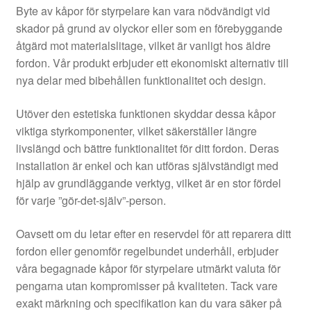
Byte av kåpor för styrpelare kan vara nödvändigt vid
skador på grund av olyckor eller som en förebyggande
åtgärd mot materialslitage, vilket är vanligt hos äldre
fordon. Vår produkt erbjuder ett ekonomiskt alternativ till
nya delar med bibehållen funktionalitet och design.
Utöver den estetiska funktionen skyddar dessa kåpor
viktiga styrkomponenter, vilket säkerställer längre
livslängd och bättre funktionalitet för ditt fordon. Deras
installation är enkel och kan utföras självständigt med
hjälp av grundläggande verktyg, vilket är en stor fördel
för varje ”gör-det-själv”-person.
Oavsett om du letar efter en reservdel för att reparera ditt
fordon eller genomför regelbundet underhåll, erbjuder
våra begagnade kåpor för styrpelare utmärkt valuta för
pengarna utan kompromisser på kvaliteten. Tack vare
exakt märkning och specifikation kan du vara säker på