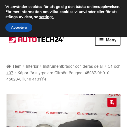
FRAKT från 75 kr
Vi använder cookies för att ge dig den bästa onlineupplevelsen.
För mer information om vilka cookies vi använder eller för att
Världsomspännande frakt
stänga av dem, se
settings
.
Ring 766 924 713
mån-fre 9-16
Acceptera
Hoppa
Hoppa
Meny
till
till
navigering
innehåll
Hem
Hem
Interiör
Instrumentbrädor och deras delar
C1 och
Betalningar
107
Kåpor för styrpelare Citroën Peugeot 45287-0H010
45023-0H040 4131Y4
Integritetspolicy
Klagomål
🔍
Kolla upp