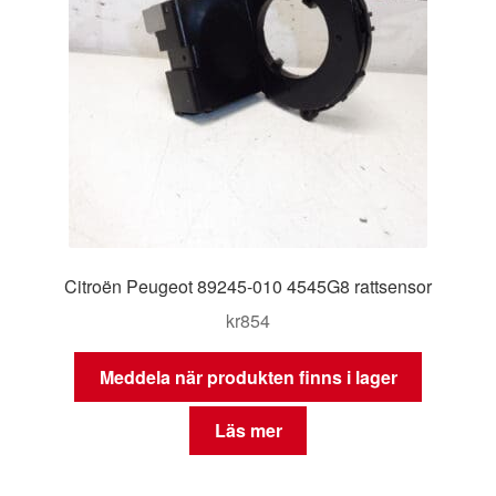
Citroën Peugeot 89245-010 4545G8 rattsensor
kr
854
Meddela när produkten finns i lager
Läs mer