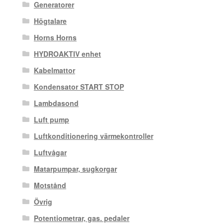
Generatorer
Högtalare
Horns Horns
HYDROAKTIV enhet
Kabelmattor
Kondensator START STOP
Lambdasond
Luft pump
Luftkonditionering värmekontroller
Luftvågar
Matarpumpar, sugkorgar
Motstånd
Övrig
Potentiometrar, gas. pedaler