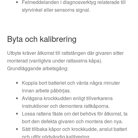
Felmeddelanden i diagnosverktyg relaterade till
styrvinkel eller sensorns signal.
Byta och kalibrering
Utbyte kräver åtkomst till rattstången där givaren sitter
monterad (vanligtvis under rattaxelns kåpa).
Grundläggande arbetsgång:
Koppla bort batteriet och vänta några minuter
innan arbete påbörjas.
Avlägsna krockkudden enligt tillverkarens
instruktioner och demontera rattkåporna.
Lossa rattens fäste om det behövs för åtkomst, ta
bort den defekta givaren och montera den nya.
Sätt tillbaka kåpor och krockkudde, anslut batteri
och utför nödvändig kalibrering.