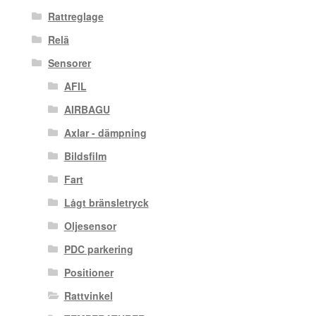
Rattreglage
Relä
Sensorer
AFIL
AIRBAGU
Axlar - dämpning
Bildsfilm
Fart
Lågt bränsletryck
Oljesensor
PDC parkering
Positioner
Rattvinkel