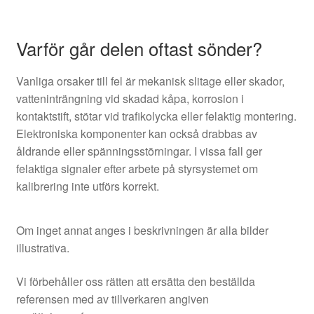
Varför går delen oftast sönder?
Vanliga orsaker till fel är mekanisk slitage eller skador,
vatteninträngning vid skadad kåpa, korrosion i
kontaktstift, stötar vid trafikolycka eller felaktig montering.
Elektroniska komponenter kan också drabbas av
åldrande eller spänningsstörningar. I vissa fall ger
felaktiga signaler efter arbete på styrsystemet om
kalibrering inte utförs korrekt.
Om inget annat anges i beskrivningen är alla bilder
illustrativa.
Vi förbehåller oss rätten att ersätta den beställda
referensen med av tillverkaren angiven