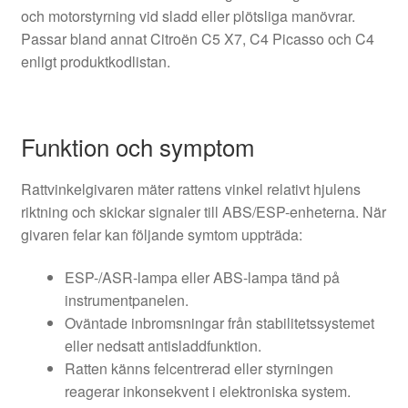
och motorstyrning vid sladd eller plötsliga manövrar.
Passar bland annat Citroën C5 X7, C4 Picasso och C4
enligt produktkodlistan.
Funktion och symptom
Rattvinkelgivaren mäter rattens vinkel relativt hjulens
riktning och skickar signaler till ABS/ESP-enheterna. När
givaren felar kan följande symtom uppträda:
ESP-/ASR-lampa eller ABS-lampa tänd på
instrumentpanelen.
Oväntade inbromsningar från stabilitetssystemet
eller nedsatt antisladdfunktion.
Ratten känns felcentrerad eller styrningen
reagerar inkonsekvent i elektroniska system.