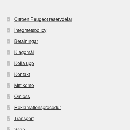
Citroën Peugeot reservdelar
Integritetspolicy
Betalningar
Klagomål
Kolla upp
Kontakt
Mitt konto
Om oss
Reklamationsprocedur
Transport
Vagn