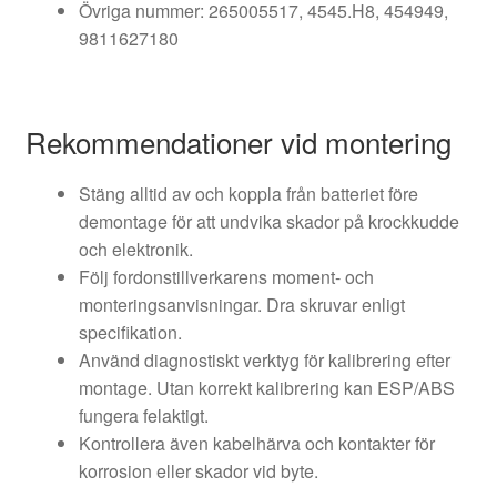
Övriga nummer: 265005517, 4545.H8, 454949,
9811627180
Rekommendationer vid montering
Stäng alltid av och koppla från batteriet före
demontage för att undvika skador på krockkudde
och elektronik.
Följ fordonstillverkarens moment- och
monteringsanvisningar. Dra skruvar enligt
specifikation.
Använd diagnostiskt verktyg för kalibrering efter
montage. Utan korrekt kalibrering kan ESP/ABS
fungera felaktigt.
Kontrollera även kabelhärva och kontakter för
korrosion eller skador vid byte.