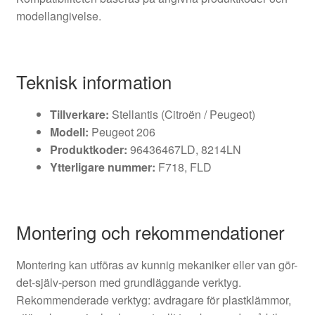
modellangivelse.
Teknisk information
Tillverkare:
Stellantis (Citroën / Peugeot)
Modell:
Peugeot 206
Produktkoder:
96436467LD, 8214LN
Ytterligare nummer:
F718, FLD
Montering och rekommendationer
Montering kan utföras av kunnig mekaniker eller van gör-
det-själv-person med grundläggande verktyg.
Rekommenderade verktyg: avdragare för plastklämmor,