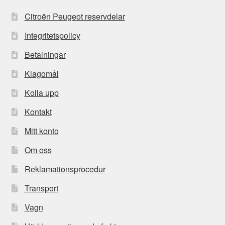
Citroën Peugeot reservdelar
Integritetspolicy
Betalningar
Klagomål
Kolla upp
Kontakt
Mitt konto
Om oss
Reklamationsprocedur
Transport
Vagn