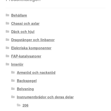
Behållare
Chassi och axlar
Däck och hjul
Dragstänger och linbanor
Elektriska komponenter
FAP-katalysatorer
Interiör
Armstöd och nackstöd
Backspegel
Belysning
Instrumentbrädor och deras delar
206