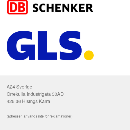
A24 Sverige
Orrekulla Industrigata 30AD
425 36 Hisings Kärra
(adressen används inte för reklamationer)