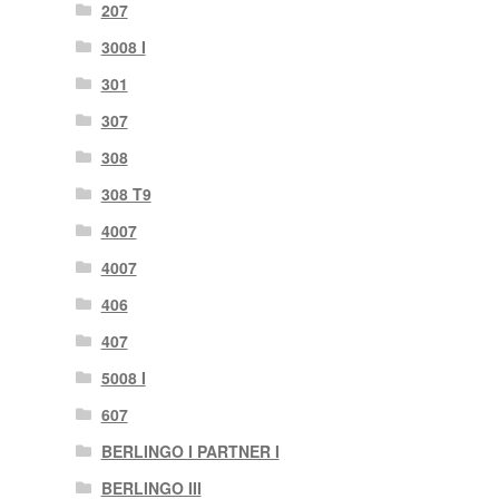
207
3008 I
301
307
308
308 T9
4007
4007
406
407
5008 I
607
BERLINGO I PARTNER I
BERLINGO III