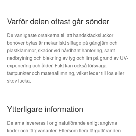
Varför delen oftast går sönder
De vanligaste orsakerna till att handskfacksluckor
behöver bytas är mekaniskt slitage på gångjärn och
plastklämmor, skador vid hårdhänt hantering, samt
nedbrytning och blekning av tyg och lim på grund av UV-
exponering och ålder. Fukt kan också försvaga
fästpunkter och materiallimning, vilket leder till lös eller
skev lucka.
Ytterligare information
Delarna levereras i originalutförande enligt angivna
koder och färgvarianter. Eftersom flera färgutföranden