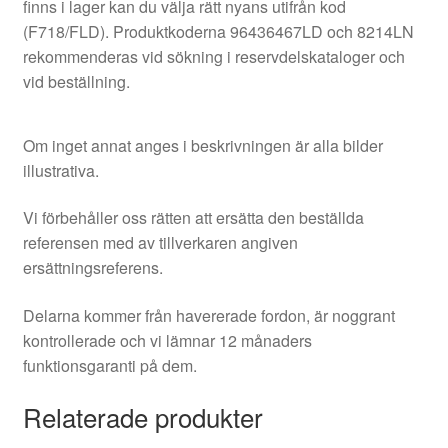
finns i lager kan du välja rätt nyans utifrån kod
(F718/FLD). Produktkoderna 96436467LD och 8214LN
rekommenderas vid sökning i reservdelskataloger och
vid beställning.
Om inget annat anges i beskrivningen är alla bilder
illustrativa.
Vi förbehåller oss rätten att ersätta den beställda
referensen med av tillverkaren angiven
ersättningsreferens.
Delarna kommer från havererade fordon, är noggrant
kontrollerade och vi lämnar 12 månaders
funktionsgaranti på dem.
Relaterade produkter