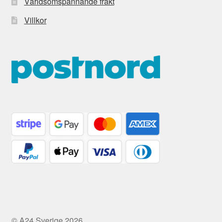
Världsomspännande frakt
Villkor
© A24 Sverige 2026