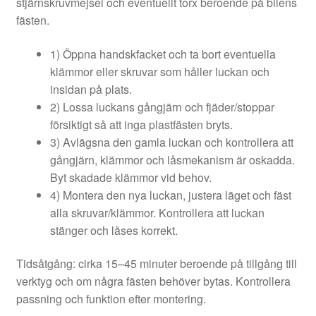
stjärnskruvmejsel och eventuellt torx beroende på bilens
fästen.
1) Öppna handskfacket och ta bort eventuella
klämmor eller skruvar som håller luckan och
insidan på plats.
2) Lossa luckans gångjärn och fjäder/stoppar
försiktigt så att inga plastfästen bryts.
3) Avlägsna den gamla luckan och kontrollera att
gångjärn, klämmor och låsmekanism är oskadda.
Byt skadade klämmor vid behov.
4) Montera den nya luckan, justera läget och fäst
alla skruvar/klämmor. Kontrollera att luckan
stänger och låses korrekt.
Tidsåtgång: cirka 15–45 minuter beroende på tillgång till
verktyg och om några fästen behöver bytas. Kontrollera
passning och funktion efter montering.