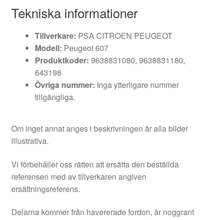
Tekniska informationer
Tillverkare:
PSA CITROEN PEUGEOT
Modell:
Peugeot 607
Produktkoder:
9638831080, 9638831180,
643198
Övriga nummer:
Inga ytterligare nummer
tillgängliga.
Om inget annat anges i beskrivningen är alla bilder
illustrativa.
Vi förbehåller oss rätten att ersätta den beställda
referensen med av tillverkaren angiven
ersättningsreferens.
Delarna kommer från havererade fordon, är noggrant