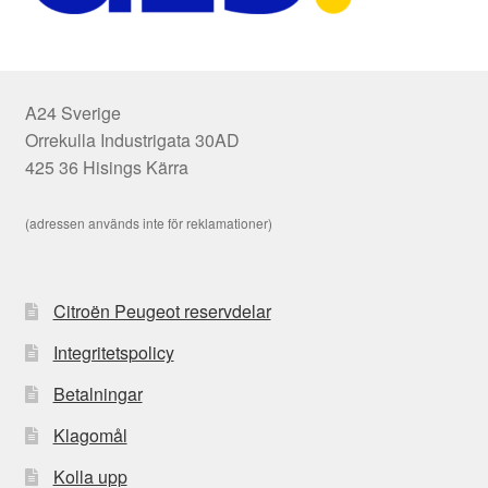
A24 Sverige
Orrekulla Industrigata 30AD
425 36 Hisings Kärra
(adressen används inte för reklamationer)
Citroën Peugeot reservdelar
Integritetspolicy
Betalningar
Klagomål
Kolla upp