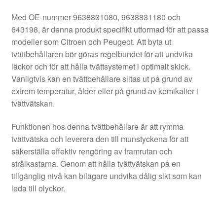
Med OE-nummer 9638831080, 9638831180 och
643198, är denna produkt specifikt utformad för att passa
modeller som Citroen och Peugeot. Att byta ut
tvättbehållaren bör göras regelbundet för att undvika
läckor och för att hålla tvättsystemet i optimalt skick.
Vanligtvis kan en tvättbehållare slitas ut på grund av
extrem temperatur, ålder eller på grund av kemikalier i
tvättvätskan.
Funktionen hos denna tvättbehållare är att rymma
tvättvätska och leverera den till munstyckena för att
säkerställa effektiv rengöring av framrutan och
strålkastarna. Genom att hålla tvättvätskan på en
tillgänglig nivå kan bilägare undvika dålig sikt som kan
leda till olyckor.