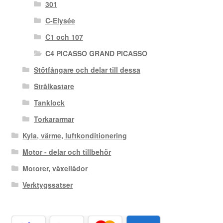
301
C-Elysée
C1 och 107
C4 PICASSO GRAND PICASSO
Stötfångare och delar till dessa
Strålkastare
Tanklock
Torkararmar
Kyla, värme, luftkonditionering
Motor - delar och tillbehör
Motorer, växellådor
Verktygssatser