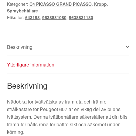
Kategorier:
C4 PICASSO GRAND PICASSO
,
Kropp
,
9638831180
Spraybehållare
643198
Etiketter:
643198
,
9638831080
,
9638831180
mängd
Beskrivning
Ytterligare information
Beskrivning
Nädobka för tvättvätska av framruta och främre
strålkastare för Peugeot 607 är en viktig del av bilens
tvättsystem. Denna tvättbehållare säkerställer att din bils
framrutor hålls rena för bättre sikt och säkerhet under
körning.