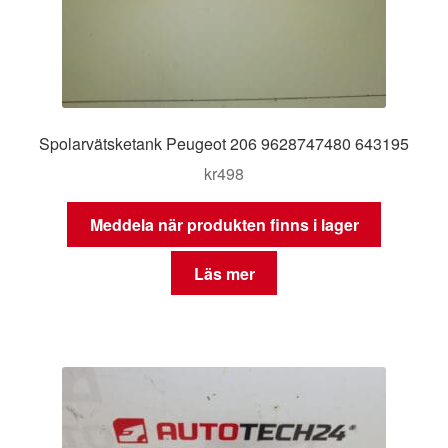
Spolarvätsketank Peugeot 206 9628747480 643195
kr
498
Meddela när produkten finns i lager
Läs mer