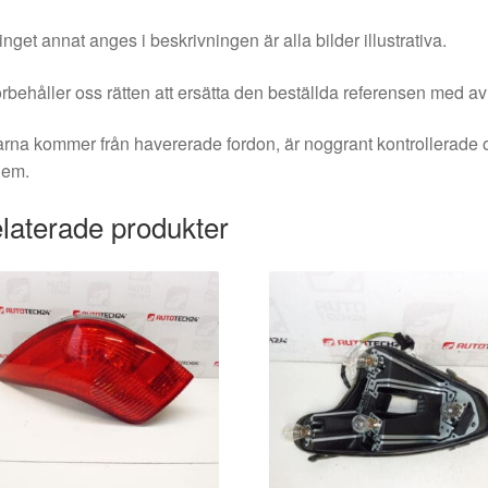
nget annat anges i beskrivningen är alla bilder illustrativa.
örbehåller oss rätten att ersätta den beställda referensen med av
rna kommer från havererade fordon, är noggrant kontrollerade 
dem.
laterade produkter