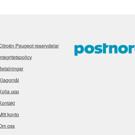
Citroën Peugeot reservdelar
Integritetspolicy
Betalningar
Klagomål
Kolla upp
Kontakt
Mitt konto
Om oss