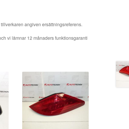
 tillverkaren angiven ersättningsreferens.
och vi lämnar 12 månaders funktionsgaranti