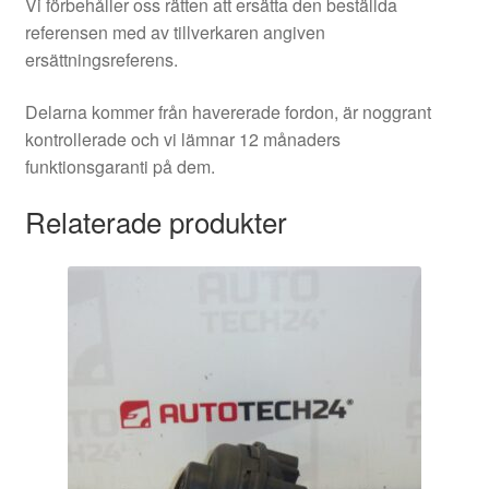
Vi förbehåller oss rätten att ersätta den beställda
referensen med av tillverkaren angiven
ersättningsreferens.
Delarna kommer från havererade fordon, är noggrant
kontrollerade och vi lämnar 12 månaders
funktionsgaranti på dem.
Relaterade produkter