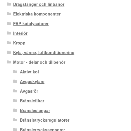
Dragstänger och linbanor
Elektriska komponenter
FAP-katalysatorer
Interiör
Kropp
Kyla, värme, luftkonditionering
Motor - delar och tillbehör
Aktivt kol
Avgaskylare
Avgasrör
Bränslefilter
Bränsleslangar
Bränsletrycksregulatorer
Bränsletryckssensorer