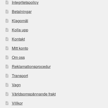
Integritetspolicy
Betalningar
Klagomål
Kolla upp
Kontakt
Mitt konto
Om oss
Reklamationsprocedur
Transport
Vagn
Världsomspännande frakt
Villkor