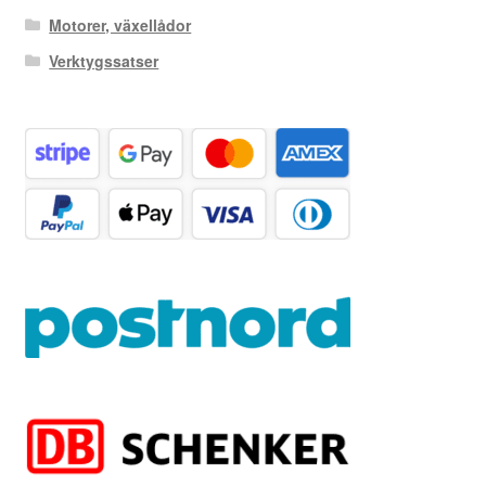
Motorer, växellådor
Verktygssatser