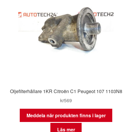
Oljefilterhållare 1KR Citroën C1 Peugeot 107 1103N8
kr
569
Meddela när produkten finns i lager
Läs mer