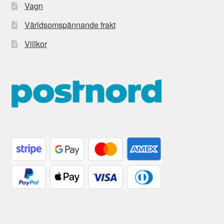
Vagn
Världsomspännande frakt
Villkor