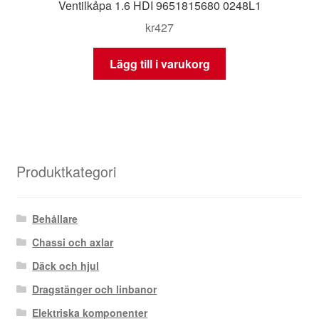
Ventilkåpa 1.6 HDI 9651815680 0248L1
kr
427
Lägg till i varukorg
Produktkategori
Behållare
Chassi och axlar
Däck och hjul
Dragstänger och linbanor
Elektriska komponenter