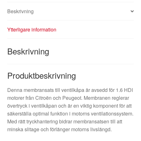
Beskrivning
Ytterligare information
Beskrivning
Produktbeskrivning
Denna membransats till ventilkåpa är avsedd för 1.6 HDI
motorer från Citroën och Peugeot. Membranen reglerar
övertryck i ventilkåpan och är en viktig komponent för att
säkerställa optimal funktion i motorns ventilationssystem.
Med rätt tryckhantering bidrar membransatsen till att
minska slitage och förlänger motorns livslängd.