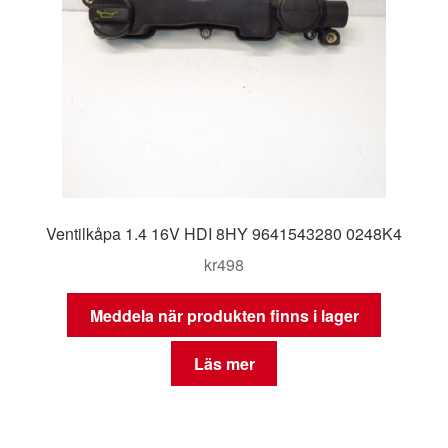
Ventilkåpa 1.4 16V HDI 8HY 9641543280 0248K4
kr
498
Meddela när produkten finns i lager
Läs mer