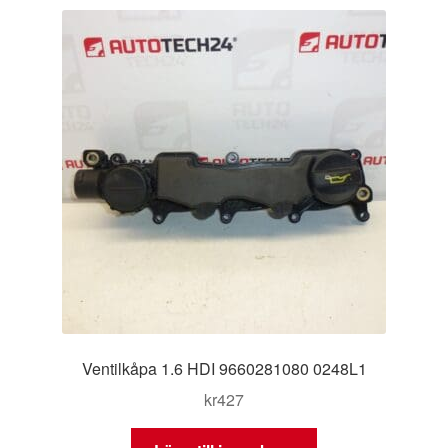
Ventilkåpa 1.6 HDI 9660281080 0248L1
kr
427