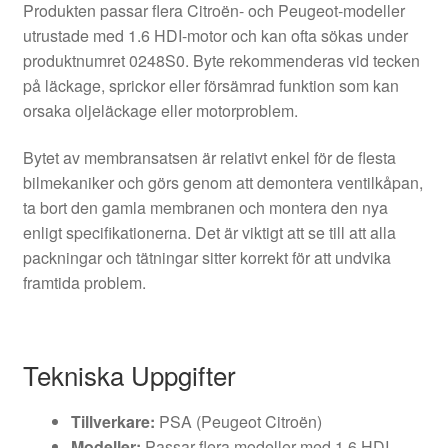
Produkten passar flera Citroën- och Peugeot-modeller
utrustade med 1.6 HDI-motor och kan ofta sökas under
produktnumret 0248S0. Byte rekommenderas vid tecken
på läckage, sprickor eller försämrad funktion som kan
orsaka oljeläckage eller motorproblem.
Bytet av membransatsen är relativt enkel för de flesta
bilmekaniker och görs genom att demontera ventilkåpan,
ta bort den gamla membranen och montera den nya
enligt specifikationerna. Det är viktigt att se till att alla
packningar och tätningar sitter korrekt för att undvika
framtida problem.
Tekniska Uppgifter
Tillverkare:
PSA (Peugeot Citroën)
Modeller:
Passar flera modeller med 1.6 HDI