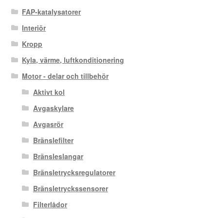
FAP-katalysatorer
Interiör
Kropp
Kyla, värme, luftkonditionering
Motor - delar och tillbehör
Aktivt kol
Avgaskylare
Avgasrör
Bränslefilter
Bränsleslangar
Bränsletrycksregulatorer
Bränsletryckssensorer
Filterlådor