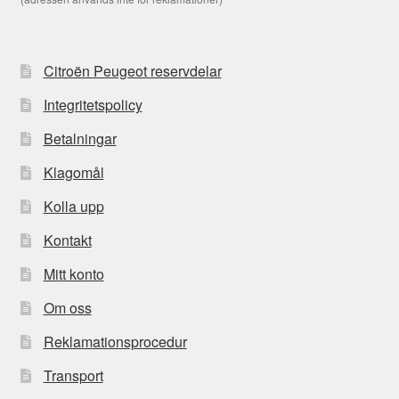
Citroën Peugeot reservdelar
Integritetspolicy
Betalningar
Klagomål
Kolla upp
Kontakt
Mitt konto
Om oss
Reklamationsprocedur
Transport