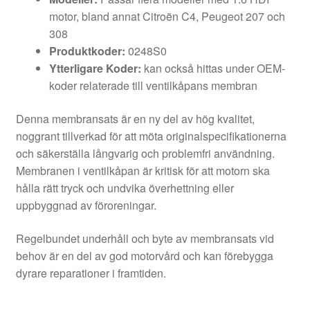
motor, bland annat Citroën C4, Peugeot 207 och
308
Produktkoder:
0248S0
Ytterligare Koder:
kan också hittas under OEM-
koder relaterade till ventilkåpans membran
Denna membransats är en ny del av hög kvalitet,
noggrant tillverkad för att möta originalspecifikationerna
och säkerställa långvarig och problemfri användning.
Membranen i ventilkåpan är kritisk för att motorn ska
hålla rätt tryck och undvika överhettning eller
uppbyggnad av föroreningar.
Regelbundet underhåll och byte av membransats vid
behov är en del av god motorvård och kan förebygga
dyrare reparationer i framtiden.