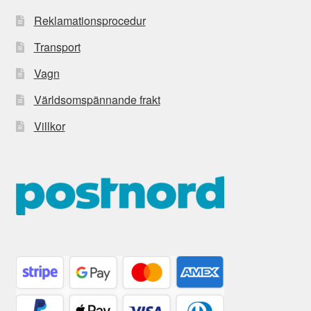
Reklamationsprocedur
Transport
Vagn
Världsomspännande frakt
Villkor