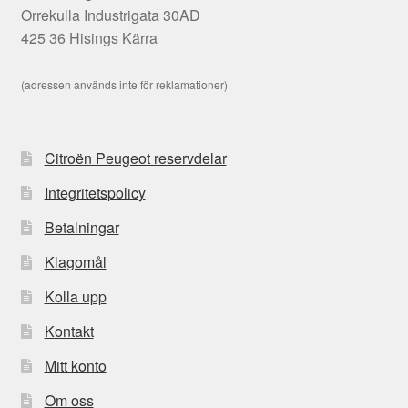
Orrekulla Industrigata 30AD
425 36 Hisings Kärra
(adressen används inte för reklamationer)
Citroën Peugeot reservdelar
Integritetspolicy
Betalningar
Klagomål
Kolla upp
Kontakt
Mitt konto
Om oss