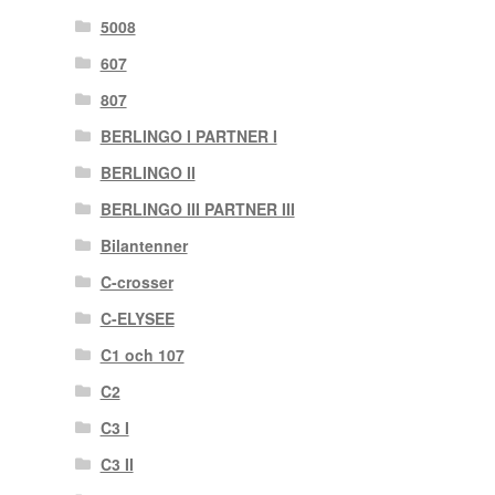
5008
607
807
BERLINGO I PARTNER I
BERLINGO II
BERLINGO III PARTNER III
Bilantenner
C-crosser
C-ELYSEE
C1 och 107
C2
C3 I
C3 II