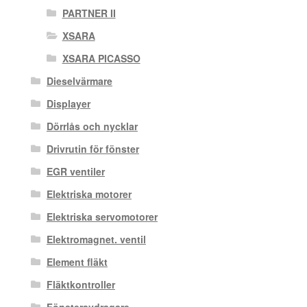
PARTNER II
XSARA
XSARA PICASSO
Dieselvärmare
Displayer
Dörrlås och nycklar
Drivrutin för fönster
EGR ventiler
Elektriska motorer
Elektriska servomotorer
Elektromagnet. ventil
Element fläkt
Fläktkontroller
Fönsteravdragare