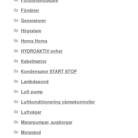
Förrätter
Generatorer
Högtalare
Horns Horns
HYDROAKTIV enhet
Kabelmattor
Kondensator START STOP
Lambdasond
Luft pump
Luftkonditionering värmekontroller
Luftvågar
Matarpumpar, sugkorgar
Motstånd