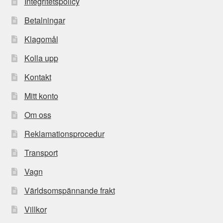
Integritetspolicy
Betalningar
Klagomål
Kolla upp
Kontakt
Mitt konto
Om oss
Reklamationsprocedur
Transport
Vagn
Världsomspännande frakt
Villkor