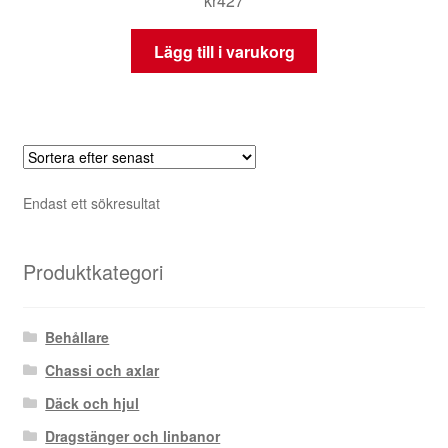
kr
427
Lägg till i varukorg
Endast ett sökresultat
Produktkategori
Behållare
Chassi och axlar
Däck och hjul
Dragstänger och linbanor