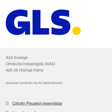
A24 Sverige
Orrekulla Industrigata 30AD
425 36 Hisings Kärra
(adressen används inte för reklamationer)
Citroën Peugeot reservdelar