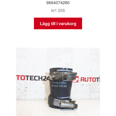
9664074280
kr
1 235
Lägg till i varukorg