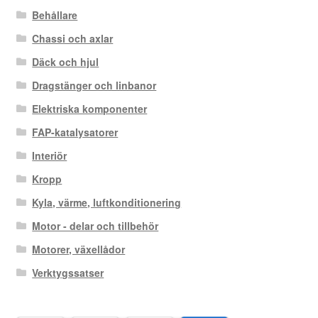
Behållare
Chassi och axlar
Däck och hjul
Dragstänger och linbanor
Elektriska komponenter
FAP-katalysatorer
Interiör
Kropp
Kyla, värme, luftkonditionering
Motor - delar och tillbehör
Motorer, växellådor
Verktygssatser