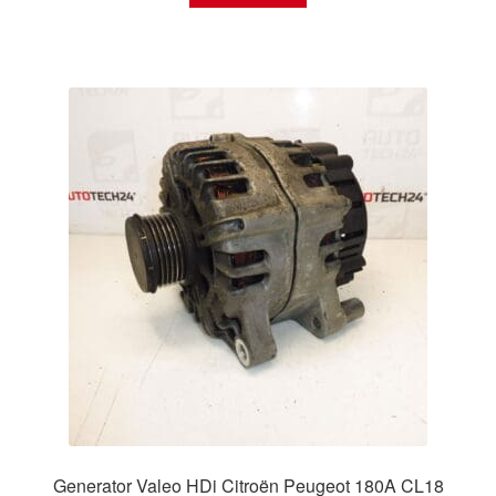
Generator Valeo HDi Citroën Peugeot 180A CL18