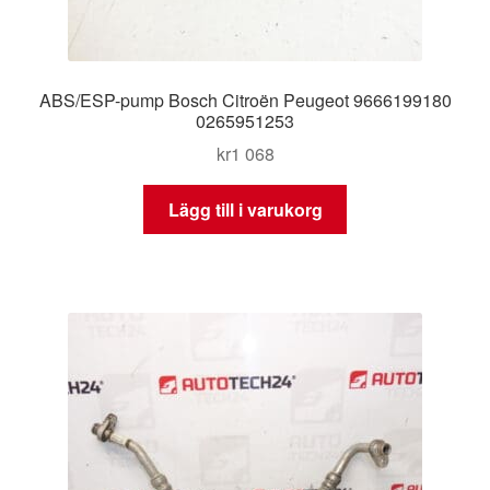
ABS/ESP-pump Bosch Citroën Peugeot 9666199180
0265951253
kr
1 068
Lägg till i varukorg