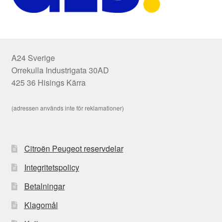
A24 Sverige
Orrekulla Industrigata 30AD
425 36 Hisings Kärra
(adressen används inte för reklamationer)
Citroën Peugeot reservdelar
Integritetspolicy
Betalningar
Klagomål