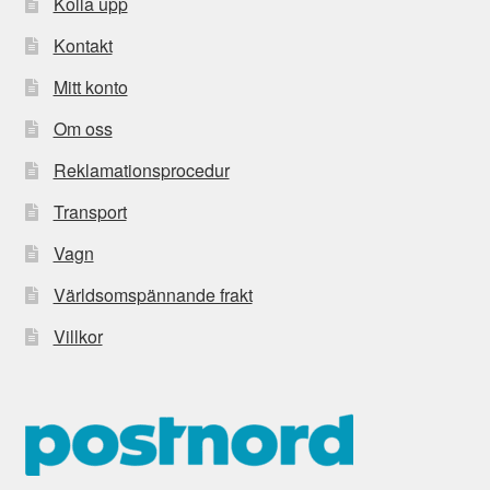
Kolla upp
Kontakt
Mitt konto
Om oss
Reklamationsprocedur
Transport
Vagn
Världsomspännande frakt
Villkor