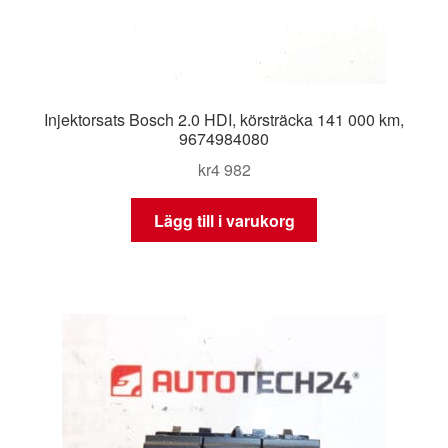
Injektorsats Bosch 2.0 HDI, körsträcka 141 000 km,
9674984080
kr
4 982
Lägg till i varukorg