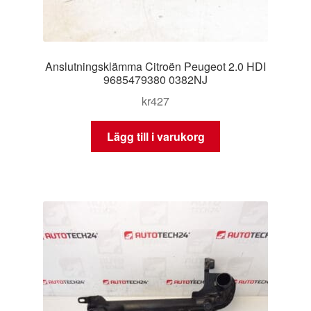
Anslutningsklämma Citroën Peugeot 2.0 HDI
9685479380 0382NJ
kr
427
Lägg till i varukorg