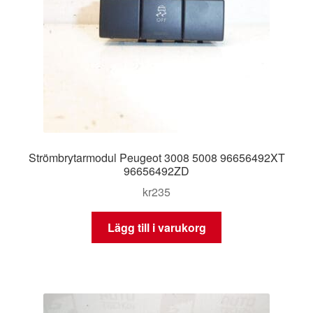
Strömbrytarmodul Peugeot 3008 5008 96656492XT
96656492ZD
kr
235
Lägg till i varukorg